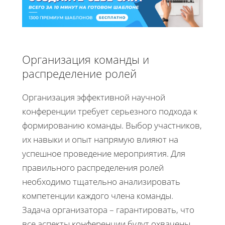
Организация команды и
распределение ролей
Организация эффективной научной
конференции требует серьезного подхода к
формированию команды. Выбор участников,
их навыки и опыт напрямую влияют на
успешное проведение мероприятия. Для
правильного распределения ролей
необходимо тщательно анализировать
компетенции каждого члена команды.
Задача организатора – гарантировать, что
все аспекты конференции будут охвачены