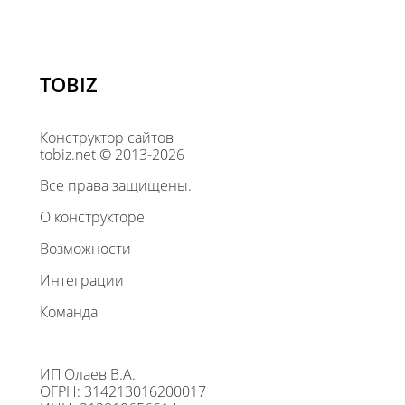
TOBIZ
Конструктор сайтов
tobiz.net © 2013-2026
Все права защищены.
О конструкторе
Возможности
Интеграции
Команда
ИП Олаев В.А.
ОГРН: 314213016200017