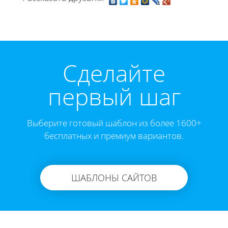
Cделайте
первый шаг
Выберите готовый шаблон из более 1600+
бесплатных и премиум вариантов.
ШАБЛОНЫ САЙТОВ