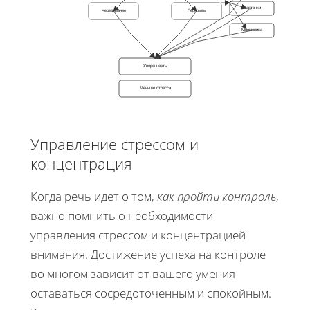
Карточки
Чередование
Перерывы
Мнемоника
Уверенность
Меньше стресса
Управление стрессом и
концентрация
Когда речь идет о том,
как пройти контроль
,
важно помнить о необходимости
управления стрессом и концентрацией
внимания. Достижение успеха на контроле
во многом зависит от вашего умения
оставаться сосредоточенным и спокойным.