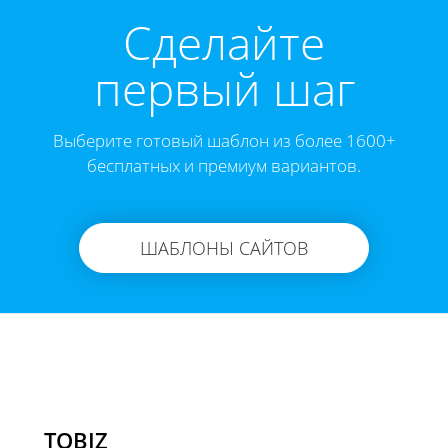
Cделайте
первый шаг
Выберите готовый шаблон из более 1600+
бесплатных и премиум вариантов.
ШАБЛОНЫ САЙТОВ
TOBIZ