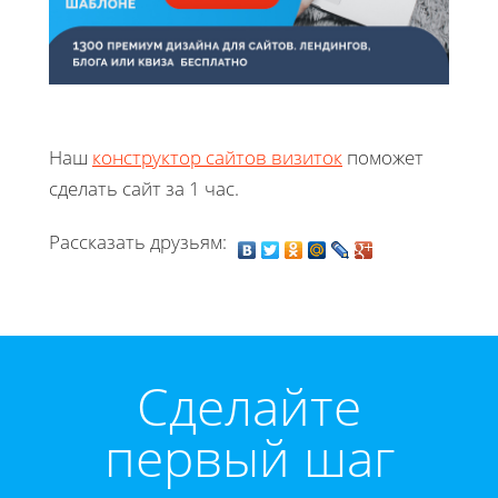
Наш
конструктор сайтов визиток
поможет
сделать сайт за 1 час.
Рассказать друзьям:
Cделайте
первый шаг