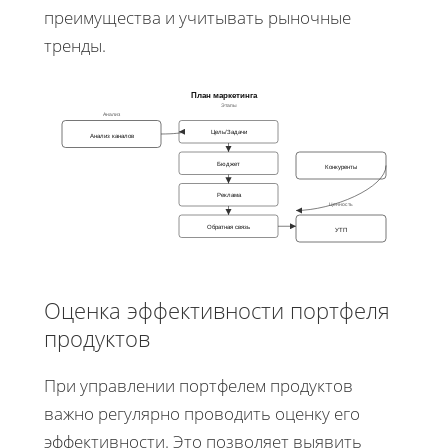
преимущества и учитывать рыночные
тренды.
План маркетинга
Этапы
Анализ
Цель/Задачи
Анализ каналов
Бюджет
Конкуренты
Реклама
Ценность
Обратная связь
УТП
Оценка эффективности портфеля
продуктов
При управлении портфелем продуктов
важно регулярно проводить оценку его
эффективности. Это позволяет выявить