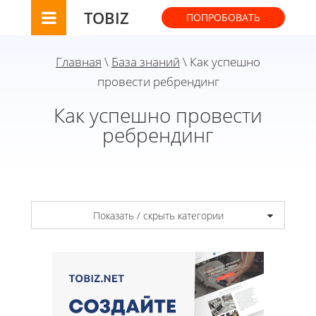
TOBIZ
ПОПРОБОВАТЬ
Главная
\
База знаний
\ Как успешно
провести ребрендинг
Как успешно провести
ребрендинг
Показать / скрыть категории