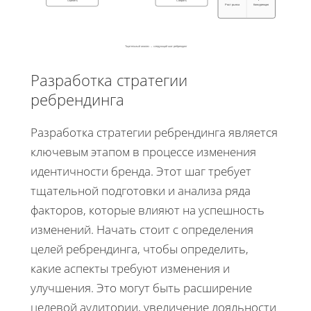
Оценить
Собрать
Рост рынка
Конкуренция
Тщательный анализ → следующий шаг: ребрендинг
Разработка стратегии
ребрендинга
Разработка стратегии ребрендинга является
ключевым этапом в процессе изменения
идентичности бренда. Этот шаг требует
тщательной подготовки и анализа ряда
факторов, которые влияют на успешность
изменений. Начать стоит с определения
целей ребрендинга, чтобы определить,
какие аспекты требуют изменения и
улучшения. Это могут быть расширение
целевой аудитории, увеличение лояльности