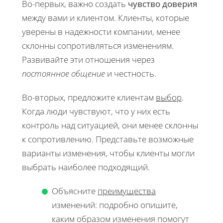
Во-первых, важно создать
чувство доверия
между вами и клиентом. Клиенты, которые
уверены в надежности компании, менее
склонны сопротивляться изменениям.
Развивайте эти отношения через
постоянное общение
и честность.
Во-вторых, предложите клиентам
выбор
.
Когда люди чувствуют, что у них есть
контроль над ситуацией, они менее склонны
к сопротивлению. Представьте возможные
варианты изменения, чтобы клиенты могли
выбрать наиболее подходящий.
Объясните
преимущества
изменений: подробно опишите,
каким образом изменения помогут