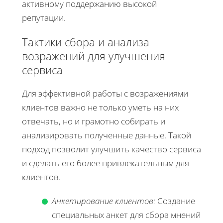
активному поддержанию высокой
репутации.
Тактики сбора и анализа
возражений для улучшения
сервиса
Для эффективной работы с возражениями
клиентов важно не только уметь на них
отвечать, но и грамотно собирать и
анализировать полученные данные. Такой
подход позволит улучшить качество сервиса
и сделать его более привлекательным для
клиентов.
Анкетирование клиентов:
Создание
специальных анкет для сбора мнений