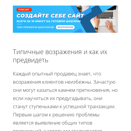
Типичные возражения и как их
предвидеть
Каждый опытный продавец знает, что
возражения клиентов неизбежны. Зачастую
они могут казаться камнем преткновения, но
если научиться их предугадывать, они
станут ступеньками к успешной транзакции.
Первым шагом к решению проблемы
является выявление общих типов
возражений, с которыми сталкивается