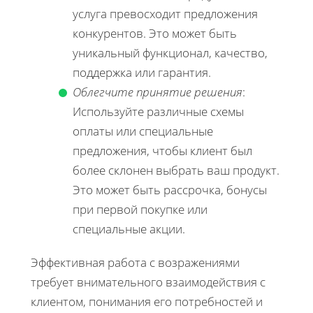
услуга превосходит предложения
конкурентов. Это может быть
уникальный функционал, качество,
поддержка или гарантия.
Облегчите принятие решения
:
Используйте различные схемы
оплаты или специальные
предложения, чтобы клиент был
более склонен выбрать ваш продукт.
Это может быть рассрочка, бонусы
при первой покупке или
специальные акции.
Эффективная работа с возражениями
требует внимательного взаимодействия с
клиентом, понимания его потребностей и