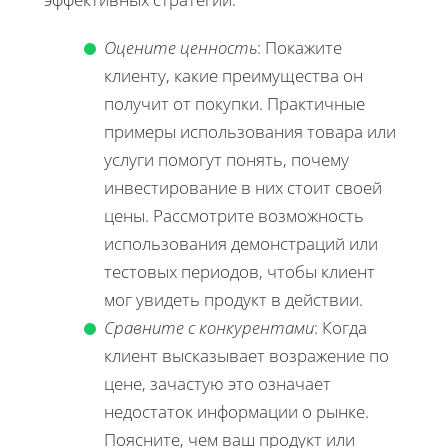
Оцените ценность
: Покажите
клиенту, какие преимущества он
получит от покупки. Практичные
примеры использования товара или
услуги помогут понять, почему
инвестирование в них стоит своей
цены. Рассмотрите возможность
использования демонстраций или
тестовых периодов, чтобы клиент
мог увидеть продукт в действии.
Сравните с конкурентами
: Когда
клиент высказывает возражение по
цене, зачастую это означает
недостаток информации о рынке.
Поясните, чем ваш продукт или