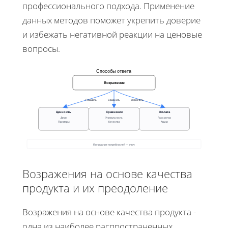
профессионального подхода. Применение
данных методов поможет укрепить доверие
и избежать негативной реакции на ценовые
вопросы.
Способы ответа
Возражение
Показать
Сравнить
Упростить
Ценность
Сравнение
Оплата
Демо
Уникальность
Рассрочка
Примеры
Качество
Акции
Понимание потребностей — ключ
Возражения на основе качества
продукта и их преодоление
Возражения на основе качества продукта -
одна из наиболее распространенных