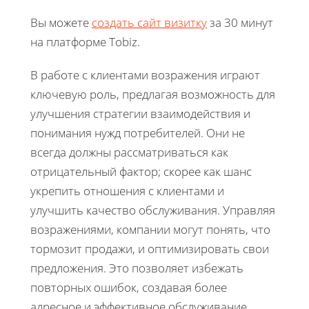
Вы можете
создать сайт визитку
за 30 минут
на платформе Tobiz.
В работе с клиентами возражения играют
ключевую роль, предлагая возможность для
улучшения стратегии взаимодействия и
понимания нужд потребителей. Они не
всегда должны рассматриваться как
отрицательный фактор; скорее как шанс
укрепить отношения с клиентами и
улучшить качество обслуживания. Управляя
возражениями, компании могут понять, что
тормозит продажи, и оптимизировать свои
предложения. Это позволяет избежать
повторных ошибок, создавая более
адресное и эффективное обслуживание.