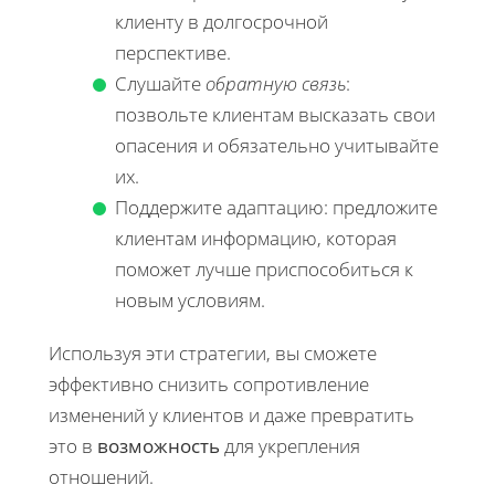
клиенту в долгосрочной
перспективе.
Слушайте
обратную связь
:
позвольте клиентам высказать свои
опасения и обязательно учитывайте
их.
Поддержите адаптацию: предложите
клиентам информацию, которая
поможет лучше приспособиться к
новым условиям.
Используя эти стратегии, вы сможете
эффективно снизить сопротивление
изменений у клиентов и даже превратить
это в
возможность
для укрепления
отношений.