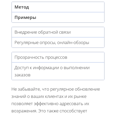
Метод
Примеры
Внедрение обратной связи
Регулярные опросы, онлайн-обзоры
Прозрачность процессов
Доступ к информации о выполнении
заказов
Не забывайте, что регулярное обновление
знаний о ваших клиентах и их рынке
позволяет эффективно адресовать их
возражения. Это также способствует