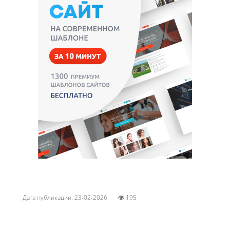
Дата публикации: 23-02-2026
195