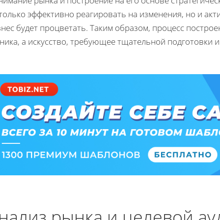
нимание рынка и построение на его основе стратегичес
только эффективно реагировать на изменения, но и акт
нес будет процветать. Таким образом, процесс построе
ника, а искусство, требующее тщательной подготовки и
нализ рынка и целевой а