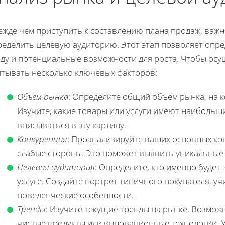
ежде чем приступить к составлению плана продаж, важ
ределить целевую аудиторию. Этот этап позволяет опре
еду и потенциальные возможности для роста. Чтобы осу
итывать несколько ключевых факторов:
Объем рынка
: Определите общий объем рынка, на 
Изучите, какие товары или услуги имеют наибольши
вписываться в эту картину.
Конкуренция
: Проанализируйте ваших основных кон
слабые стороны. Это поможет выявить уникальные
Целевая аудитория
: Определите, кто именно будет
услуге. Создайте портрет типичного покупателя, уч
поведенческие особенности.
Тренды
: Изучите текущие тренды на рынке. Возмож
чистые продукты или инновационные технологии. У