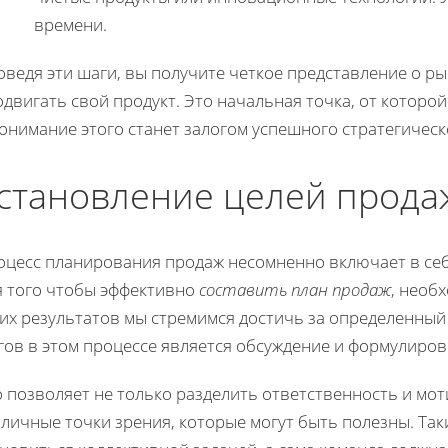
времени.
ведя эти шаги, вы получите четкое представление о ры
двигать свой продукт. Это начальная точка, от которой
онимание этого станет залогом успешного стратегичес
становление целей прода
оцесс планирования продаж несомненно включает в себ
я того чтобы эффективно
составить план продаж
, необ
ких результатов мы стремимся достичь за определенный
ов в этом процессе является обсуждение и формулировк
 позволяет не только разделить ответственность и мот
личные точки зрения, которые могут быть полезны. Та