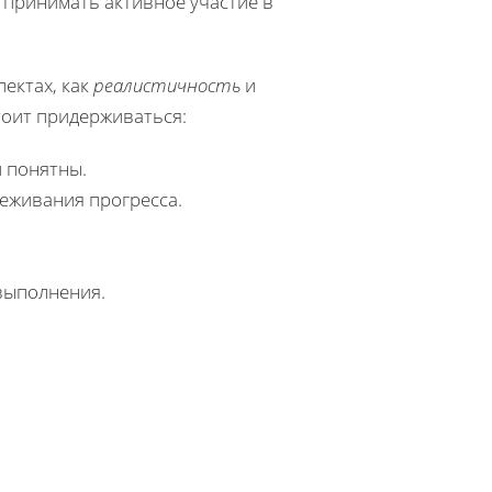
 принимать активное участие в
ектах, как
реалистичность
и
тоит придерживаться:
 понятны.
еживания прогресса.
выполнения.