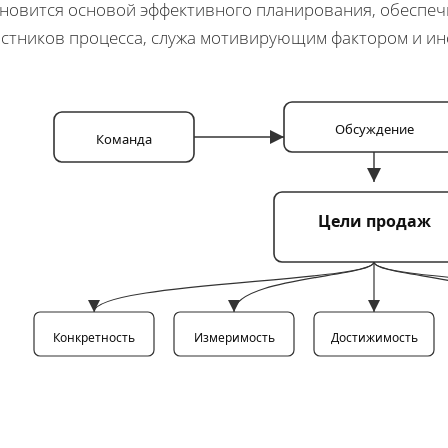
ановится основой эффективного планирования, обеспе
астников процесса, служа мотивирующим фактором и инс
Обсуждение
Команда
Цели продаж
Конкретность
Измеримость
Достижимость