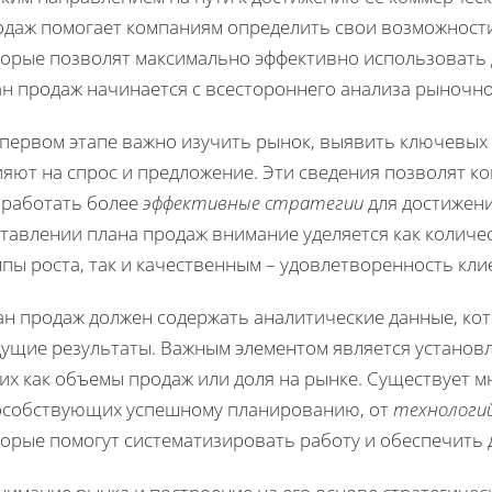
одаж помогает компаниям определить свои возможности
торые позволят максимально эффективно использовать
ан продаж начинается с всестороннего анализа рыночн
 первом этапе важно изучить рынок, выявить ключевых 
ияют на спрос и предложение. Эти сведения позволят 
зработать более
эффективные стратегии
для достижени
тавлении плана продаж внимание уделяется как количе
пы роста, так и качественным – удовлетворенность кли
ан продаж должен содержать аналитические данные, ко
дущие результаты. Важным элементом является установ
их как объемы продаж или доля на рынке. Существует 
особствующих успешному планированию, от
технологи
торые помогут систематизировать работу и обеспечить