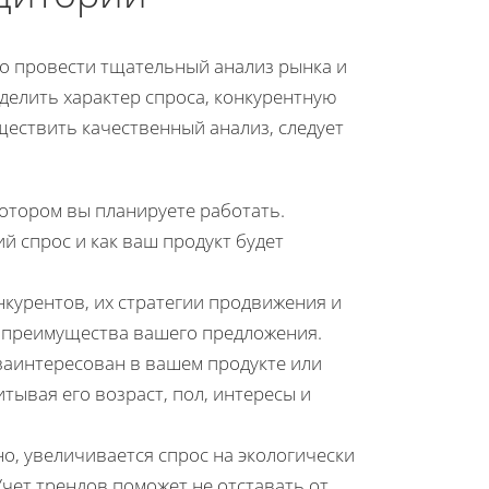
но провести тщательный анализ рынка и
делить характер спроса, конкурентную
ществить качественный анализ, следует
котором вы планируете работать.
й спрос и как ваш продукт будет
курентов, их стратегии продвижения и
 преимущества вашего предложения.
 заинтересован в вашем продукте или
итывая его возраст, пол, интересы и
но, увеличивается спрос на экологически
чет трендов поможет не отставать от