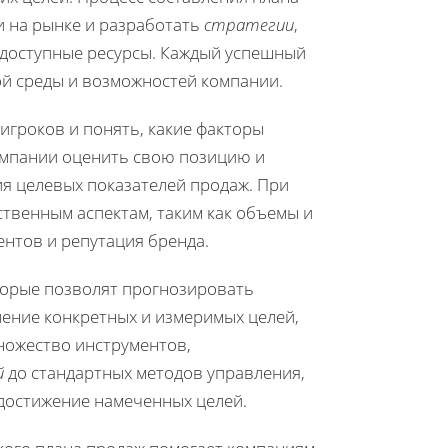
 на рынке и разработать
стратегии
,
 доступные ресурсы. Каждый успешный
ой среды и возможностей компании.
игроков и понять, какие факторы
компании оценить свою позицию и
я целевых показателей продаж. При
ственным аспектам, таким как объемы и
ентов и репутация бренда.
торые позволят прогнозировать
ление конкретных и измеримых целей,
множество инструментов,
й
до стандартных методов управления,
 достижение намеченных целей.