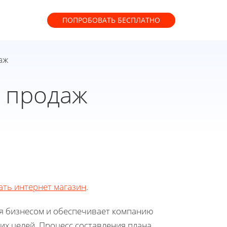
ПОПРОБОВАТЬ
БЕСПЛАТНО
аж
н продаж
ать интернет магазин
.
я бизнесом и обеспечивает компанию
их целей. Процесс составления плана