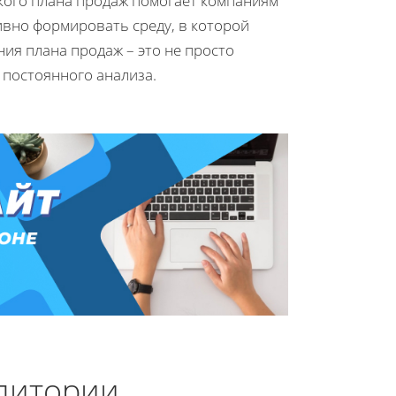
кого плана продаж помогает компаниям
ивно формировать среду, в которой
ния плана продаж – это не просто
 постоянного анализа.
удитории