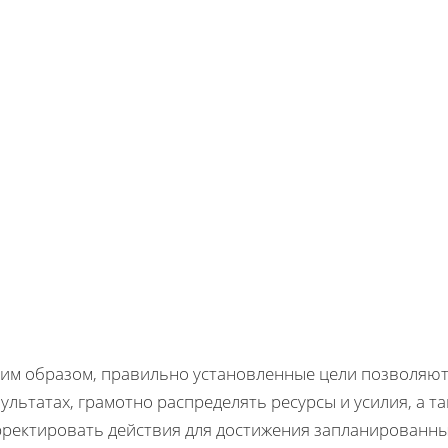
ким образом, правильно установленные цели позволяют
ультатах, грамотно распределять ресурсы и усилия, а 
рректировать действия для достижения запланированны