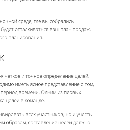
ночной среде, где вы собрались
 будет отталкиваться ваш план продаж,
кого планирования.
ж
я четкое и точное определение целей.
ходимо иметь ясное представление о том,
 период времени. Одним из первых
а целей в команде.
ивировать всех участников, но и учесть
ким образом, составление целей должно