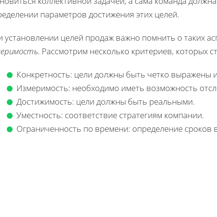
новиться коллективной задачей, а сама команда должна
ределении параметров достижения этих целей.
 установлении целей продаж важно помнить о таких асп
меримость
. Рассмотрим несколько критериев, которых с
Конкретность: цели должны быть четко выражены и
Измеримость: необходимо иметь возможность отсл
Достижимость: цели должны быть реальными.
Уместность: соответствие стратегиям компании.
Ограниченность по времени: определение сроков 