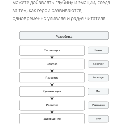
можете добавлять глубину и эмоции, следя
за тем, как герои развиваются,
одновременно удивляя и радуя читателя.
Разработка
Экспозиция
Основа
Завязка
Конфликт
Развитие
Эскалация
Кульминация
Пик
Развязка
Разрешение
Завершение
Итог