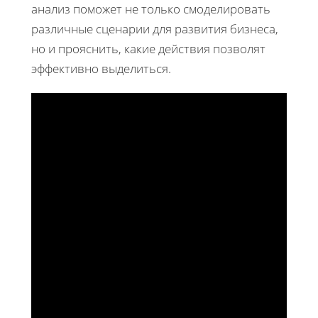
анализ поможет не только смоделировать
различные сценарии для развития бизнеса,
но и прояснить, какие действия позволят
эффективно выделиться.