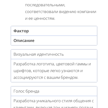
последовательными,
соответствовали видению компании
и ее ценностям.
Фактор
Описание
Визуальная идентичность
Разработка логотипа, цветовой гаммы и
шрифтов, которые легко узнаются и
ассоциируются с вашим брендом.
Голос бренда
Разработка уникального стиля общения с
клиентами, включая тон и манеру подачи