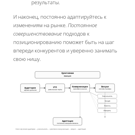
результаты.
И наконец, постоянно адаптируйтесь к
изменениям на рынке.
Постоянное
совершенствование
подходов к
позиционированию поможет быть на шаг
впереди конкурентов и уверенно занимать
свою нишу.
Креативная
позиция
Коммуникации
Визуал
УТП
Аудитория
креатив в каналах
логотип, палитра
уникальные черты
изучите ценности
Уникальность
Эмоция
Вовлечь
Измерять
Адаптация
постоянно совершенствовать
Ключ: изучение аудитории → уникальность → креатив в коммуникации → визуал → адаптация