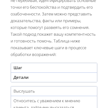
не перебивая, идентифицировать основные
точки его беспокойства и подтвердить его
озабоченности. Затем можно представить
доказательства, факты или примеры,
которые помогут развеять его сомнения.
Такой подход покажет вашу компетентность
и готовность помочь. Таблица ниже
показывает ключевые шаги в процессе
обработки возражений:
Шаг
Детали
Выслушать
Относитесь с уважением к мнению
клиента, дайте ему высказаться.