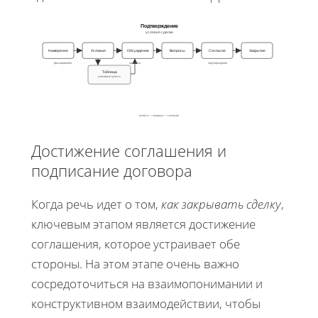
Подтверждение
условия сделки
Намерения
Условия
Обсуждение
Вопросы
Согласие
Закрытие
фиксирование
проверка
подтверждение
Таблица
ключевые пункты
ясность → вопросы → согласие
Достижение соглашения и
подписание договора
Когда речь идет о том,
как закрывать сделку
,
ключевым этапом является достижение
соглашения, которое устраивает обе
стороны. На этом этапе очень важно
сосредоточиться на взаимопонимании и
конструктивном взаимодействии, чтобы