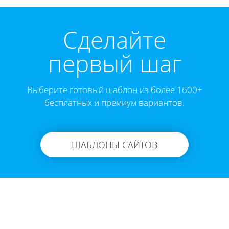
Cделайте
первый шаг
Выберите готовый шаблон из более 1600+
бесплатных и премиум вариантов.
ШАБЛОНЫ САЙТОВ