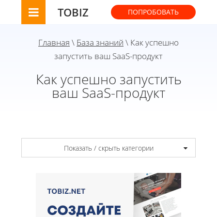
TOBIZ
ПОПРОБОВАТЬ
Главная
\
База знаний
\ Как успешно
запустить ваш SaaS-продукт
Как успешно запустить
ваш SaaS-продукт
Показать / скрыть категории