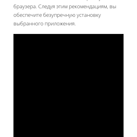
браузера. Следуя этим рекомендациям, вы
обеспечите безупречную установку
выбранного приложения.