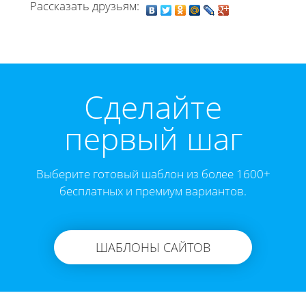
Рассказать друзьям:
Cделайте
первый шаг
Выберите готовый шаблон из более 1600+
бесплатных и премиум вариантов.
ШАБЛОНЫ САЙТОВ