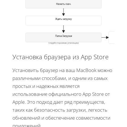
Нажать скач.
Ждать загрузку
Установит
Папка Загрузки
Следуйте подсказкам установщика
Установка браузера из App Store
Установить браузер на ваш MacBook можно
различными способами, и одним из самых
простых и надежных является
использование официального App Store от
Apple. Это подход дает ряд преимуществ,
таких как безопасность загрузки, легкость
обновлений и обеспечение совместимости
приложений.