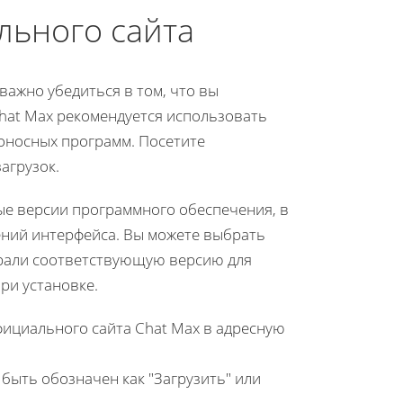
льного сайта
важно убедиться в том, что вы
Chat Max рекомендуется использовать
оносных программ. Посетите
агрузок.
ые версии программного обеспечения, в
ний интерфейса. Вы можете выбрать
брали соответствующую версию для
ри установке.
фициального сайта Chat Max в адресную
быть обозначен как "Загрузить" или