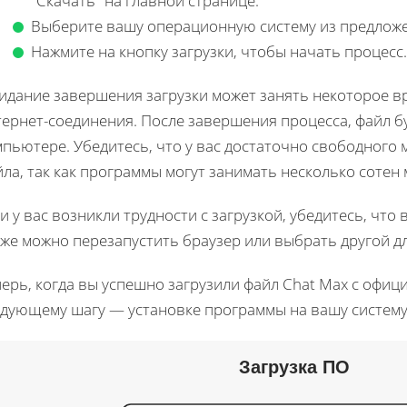
"Скачать" на главной странице.
Выберите вашу операционную систему из предлож
Нажмите на кнопку загрузки, чтобы начать процесс.
идание завершения загрузки может занять некоторое вр
ернет-соединения. После завершения процесса, файл бу
пьютере. Убедитесь, что у вас достаточно свободного 
ла, так как программы могут занимать несколько сотен 
и у вас возникли трудности с загрузкой, убедитесь, чт
же можно перезапустить браузер или выбрать другой дл
ерь, когда вы успешно загрузили файл Chat Max с офиц
едующему шагу — установке программы на вашу систему
Загрузка ПО