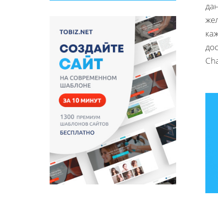
дан
же
каж
до
Cha