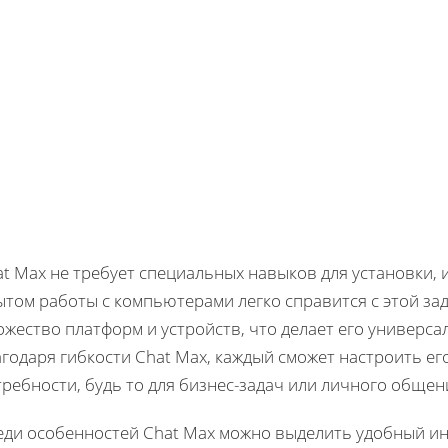
at Max не требует специальных навыков для установки,
ытом работы с компьютерами легко справится с этой з
ожество платформ и устройств, что делает его универс
годаря гибкости Chat Max, каждый сможет настроить е
ребности, будь то для бизнес-задач или личного общен
еди особенностей Chat Max можно выделить удобный и