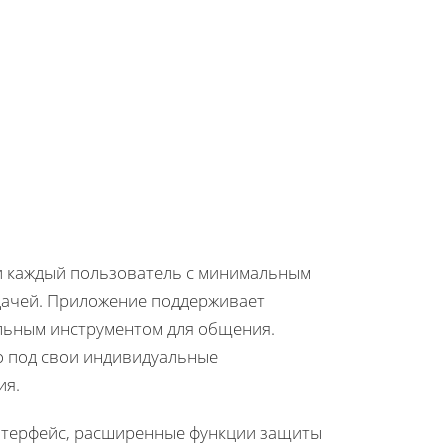
 и каждый пользователь с минимальным
адачей. Приложение поддерживает
альным инструментом для общения.
го под свои индивидуальные
ия.
нтерфейс, расширенные функции защиты