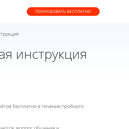
ПОПРОБОВАТЬ
БЕСПЛАТНО
струкция
ая инструкция
йтов бесплатно в течение пробного
ваются, вопрос общения и