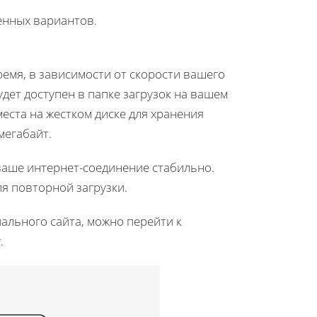
енных вариантов.
емя, в зависимости от скорости вашего
дет доступен в папке загрузок на вашем
места на жестком диске для хранения
мегабайт.
о ваше интернет-соединение стабильно.
я повторной загрузки.
иального сайта, можно перейти к
.