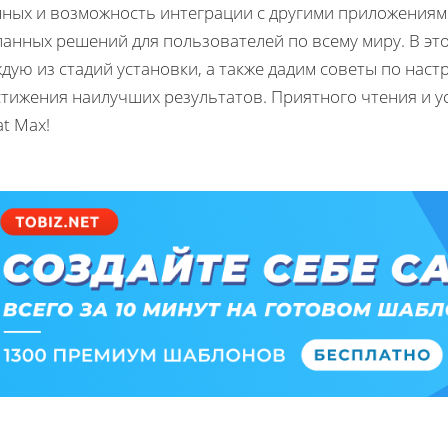
ных и возможность интеграции с другими приложениями
ланных решений для пользователей по всему миру. В эт
дую из стадий установки, а также дадим советы по нас
стижения наилучших результатов. Приятного чтения и 
t Max!