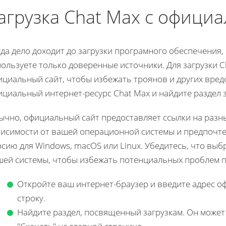
агрузка Chat Max с официа
да дело доходит до загрузки програмного обеспечения, 
ользуете только доверенные источники. Для загрузки 
ициальный сайт, чтобы избежать троянов и других вред
циальный интернет-ресурс Chat Max и найдите раздел з
ычно, официальный сайт предоставляет ссылки на разн
висимости от вашей операционной системы и предпочте
рсию для Windows, macOS или Linux. Убедитесь, что вы
шей системы, чтобы избежать потенциальных проблем п
Откройте ваш интернет-браузер и введите адрес о
строку.
Найдите раздел, посвященный загрузкам. Он может 