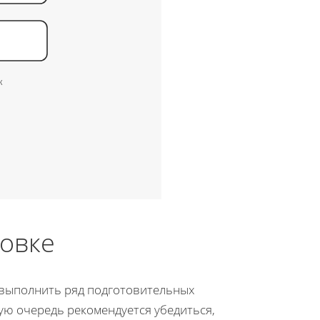
к
новке
 выполнить ряд подготовительных
ую очередь рекомендуется убедиться,