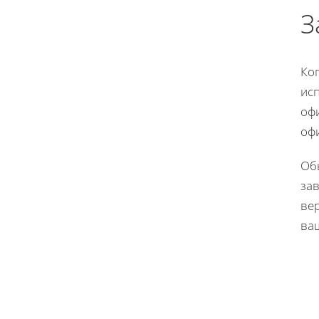
З
Ког
исп
оф
офи
Об
за
ве
ва