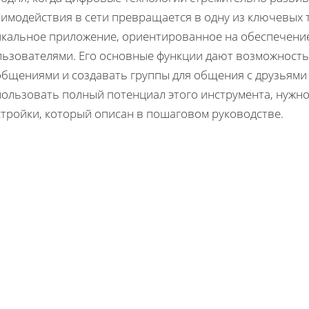
имодействия в сети превращается в одну из ключевых т
икальное приложение, ориентированное на обеспечени
льзователями. Его основные функции дают возможност
общениями и создавать группы для общения с друзьями 
пользовать полный потенциал этого инструмента, нужно
стройки, который описан в пошаговом руководстве.