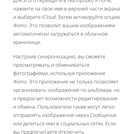
Для этого перейдите в
Настройки
iPhone,
нажмите на свое имя в верхней части экрана
и выберите
iCloud
. Затем активируйте опцию
Фото
. Это позволит вашим изображениям
автоматически загружаться в облачное
хранилище.
Настроив синхронизацию, вы сможете
просматривать и обмениваться
фотографиями, используя приложение
Фото
. Это приложение не только позволяет
организовать изображения по альбомам, но
и предлагает возможности редактирования
и обмена. Пользователи также могут легко
отправлять изображения через
Сообщения
или делиться ими в социальных сетях. Если
вы предпочитаете отключить