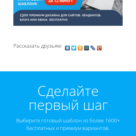
Рассказать друзьям:
Cделайте
первый шаг
Выберите готовый шаблон из более 1600+
бесплатных и премиум вариантов.