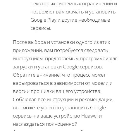
некоторых системных ограничений и
позволяет вам скачать и установить
Google Play и другие необходимые
сервисы.
После выбора и установки одного из этих
приложений, вам потребуется следовать
инструкциям, предлагаемым программой для
загрузки и установки Google сервисов.
Обратите внимание, что процесс может
варьироваться в зависимости от модели и
версии прошивки вашего устройства.
Соблюдая все инструкции и рекомендации,
вы сможете успешно установить Google
сервисы на ваше устройство Huawei и
наслаждаться полноценной