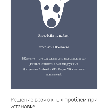
Решение возможных проблем при
установке