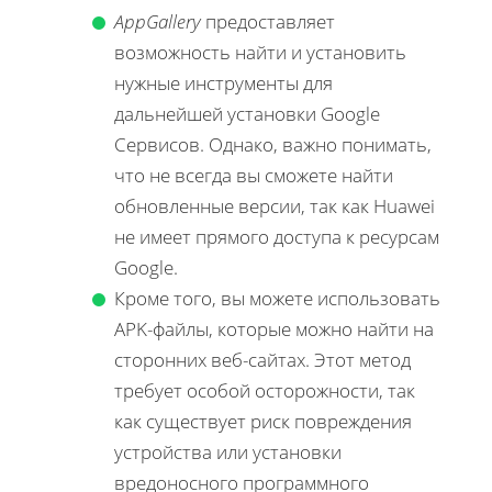
AppGallery
предоставляет
возможность найти и установить
нужные инструменты для
дальнейшей установки Google
Сервисов. Однако, важно понимать,
что не всегда вы сможете найти
обновленные версии, так как Huawei
не имеет прямого доступа к ресурсам
Google.
Кроме того, вы можете использовать
APK-файлы, которые можно найти на
сторонних веб-сайтах. Этот метод
требует особой осторожности, так
как существует риск повреждения
устройства или установки
вредоносного программного