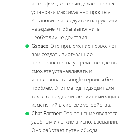
интерфейс, который делает процесс
установки максимально простым.
Установите и следуйте инструкциям
на экране, чтобы выполнить
необходимые действия.
Gspace
: Это приложение позволяет
вам создать виртуальное
пространство на устройстве, где вы
сможете устанавливать и
использовать Google сервисы без
проблем. Этот метод подходит для
тех, кто предпочитает минимизацию
изменений в системе устройства.
Chat Partner
: Это решение является
удобным и легким в использовании.
Оно работает путем обхода