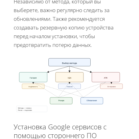
Независимо от метода, который вы
выберете, важно регулярно следить за
обновлениями. Также рекомендуется
создавать резервную копию устройства
перед началом установки, чтобы
предотвратить потерю данных.
Выбор метода
Галерея
ХДА
АПК
Надёжность
Навыки
Осторожно
Резерв
Обновления
Методы — сверху
Риски — подсказки
Установка Google сервисов с
помощью стороннего ПО