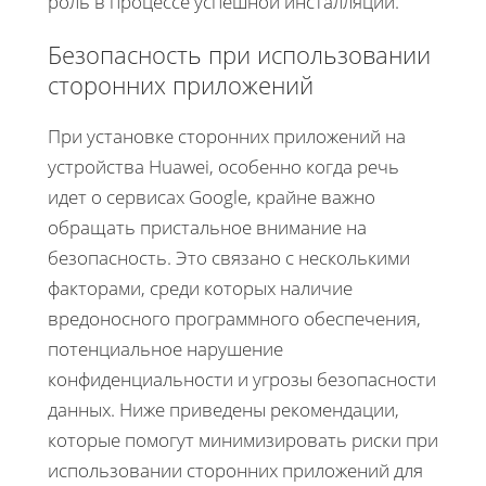
роль в процессе успешной инсталляции.
Безопасность при использовании
сторонних приложений
При установке сторонних приложений на
устройства Huawei, особенно когда речь
идет о сервисах Google, крайне важно
обращать пристальное внимание на
безопасность. Это связано с несколькими
факторами, среди которых наличие
вредоносного программного обеспечения,
потенциальное нарушение
конфиденциальности и угрозы безопасности
данных. Ниже приведены рекомендации,
которые помогут минимизировать риски при
использовании сторонних приложений для