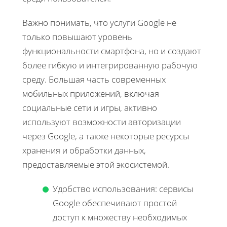
Важно понимать, что услуги Google не
только повышают уровень
функциональности смартфона, но и создают
более гибкую и интегрированную рабочую
среду. Большая часть современных
мобильных приложений, включая
социальные сети и игры, активно
используют возможности авторизации
через Google, а также некоторые ресурсы
хранения и обработки данных,
предоставляемые этой экосистемой.
Удобство использования: сервисы
Google обеспечивают простой
доступ к множеству необходимых