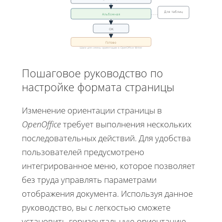
Для таблиц
Альбомная
ОК
Готово
Шаги для смены ориентации в OpenOffice Writer
Пошаговое руководство по
настройке формата страницы
Изменение ориентации страницы в
OpenOffice
требует выполнения нескольких
последовательных действий. Для удобства
пользователей предусмотрено
интегрированное меню, которое позволяет
без труда управлять параметрами
отображения документа. Используя данное
руководство, вы с легкостью сможете
установить горизонтальную ориентацию