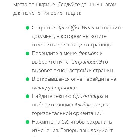
места по ширине. Следуйте данным шагам
для изменения ориентации:
Откройте
OpenOffice Writer
и откройте
документ, в котором вы хотите
изменить ориентацию страницы.
Перейдите в меню
Формат
и
выберите пункт
Страница
. Это
вызовет окно настройки страниц.
В открывшемся окне перейдите на
вкладку
Страница
.
Найдите секцию
Ориентация
и
выберите опцию
Альбомная
для
горизонтальной ориентации.
Нажмите на
ОК
, чтобы сохранить
изменения. Теперь ваш документ