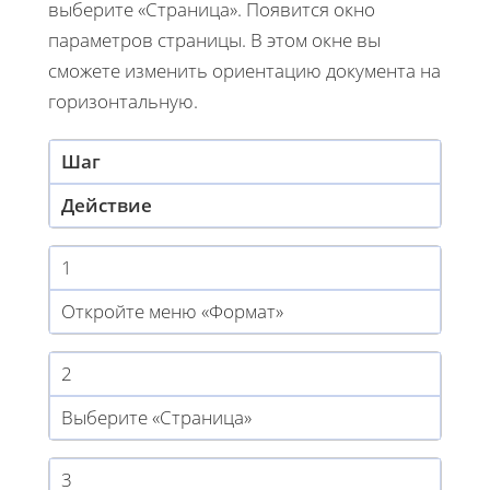
выберите «Страница». Появится окно
параметров страницы. В этом окне вы
сможете изменить ориентацию документа на
горизонтальную.
Шаг
Действие
1
Откройте меню «Формат»
2
Выберите «Страница»
3