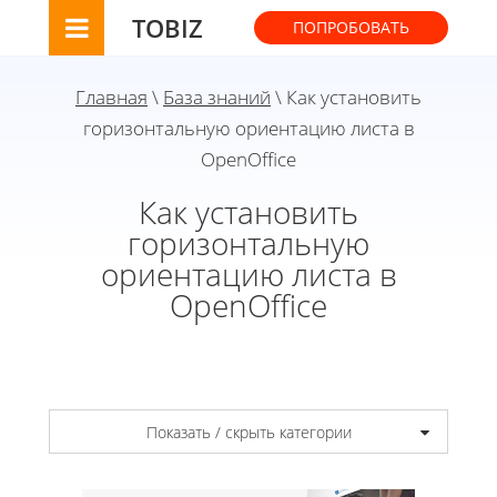
TOBIZ
ПОПРОБОВАТЬ
Главная
\
База знаний
\ Как установить
горизонтальную ориентацию листа в
OpenOffice
Как установить
горизонтальную
ориентацию листа в
OpenOffice
Показать / скрыть категории