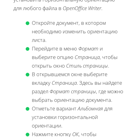
для любого файла в
OpenOffice Writer
.
Откройте документ, в котором
необходимо изменить ориентацию
листа.
Перейдите в меню
Формат
и
выберите опцию
Страница
, чтобы
открыть окно
Стиль страницы
.
В открывшемся окне выберите
вкладку
Страница
. Здесь вы найдете
раздел
Формат страницы
, где можно
выбрать ориентацию документа.
Отметьте вариант
Альбомная
для
установки горизонтальной
ориентации.
Нажмите кнопку
ОК
, чтобы