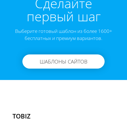
Cделайте
первый шаг
Выберите готовый шаблон из более 1600+
бесплатных и премиум вариантов.
ШАБЛОНЫ САЙТОВ
TOBIZ