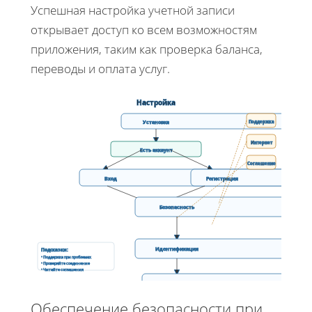
Успешная настройка учетной записи
открывает доступ ко всем возможностям
приложения, таким как проверка баланса,
переводы и оплата услуг.
Настройка
Установка
Поддержка
Интернет
Есть аккаунт
Соглашение
Вход
Регистрация
Безопасность
Идентификация
Подсказки:
• Поддержка при проблемах
• Проверяйте соединение
• Читайте соглашения
Готово
Доступ
Обеспечение безопасности при