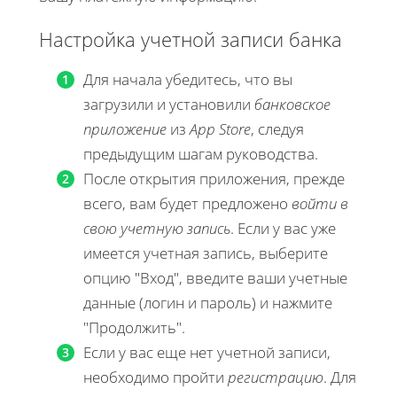
Настройка учетной записи банка
Для начала убедитесь, что вы
загрузили и установили
банковское
приложение
из
App Store
, следуя
предыдущим шагам руководства.
После открытия приложения, прежде
всего, вам будет предложено
войти в
свою учетную запись
. Если у вас уже
имеется учетная запись, выберите
опцию "Вход", введите ваши учетные
данные (логин и пароль) и нажмите
"Продолжить".
Если у вас еще нет учетной записи,
необходимо пройти
регистрацию
. Для