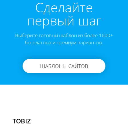
Cделайте
первый шаг
Выберите готовый шаблон из более 1600+
бесплатных и премиум вариантов.
ШАБЛОНЫ САЙТОВ
TOBIZ