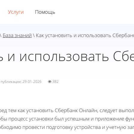
Услуги
Помощь
\
База знаний
\ Как установить и использовать Сбербан
ь и использовать С
а публикации: 29-01-2026
382
ед тем как установить Сбербанк Онлайн, следует выпо
обы процесс установки был успешным и приложение фун
обходимо провести подготовку устройства и учетную за