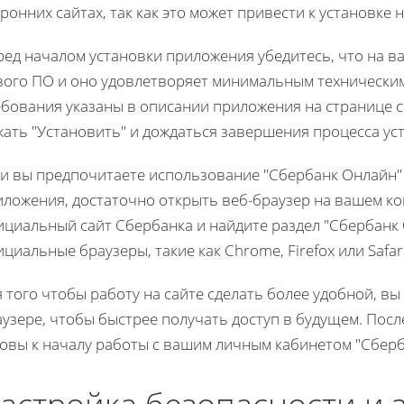
ронних сайтах, так как это может привести к установке
ед началом установки приложения убедитесь, что на в
вого ПО и оно удовлетворяет минимальным технически
ебования указаны в описании приложения на странице с
ать "Установить" и дождаться завершения процесса ус
ли вы предпочитаете использование "Сбербанк Онлайн"
иложения, достаточно открыть веб-браузер на вашем к
ициальный сайт Сбербанка и найдите раздел "Сбербанк 
циальные браузеры, такие как Chrome, Firefox или Safa
 того чтобы работу на сайте сделать более удобной, вы
узере, чтобы быстрее получать доступ в будущем. Посл
товы к началу работы с вашим личным кабинетом "Сберб