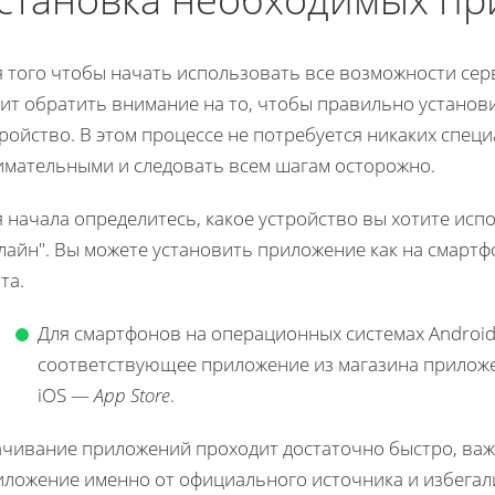
я того чтобы начать использовать все возможности сер
оит обратить внимание на то, чтобы правильно устано
ройство. В этом процессе не потребуется никаких спец
имательными и следовать всем шагам осторожно.
 начала определитесь, какое устройство вы хотите исп
айн". Вы можете установить приложение как на смартф
та.
Для смартфонов на операционных системах Android
соответствующее приложение из магазина приложе
iOS —
App Store
.
ачивание приложений проходит достаточно быстро, важн
иложение именно от официального источника и избега