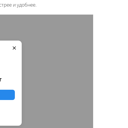
трее и удобнее.