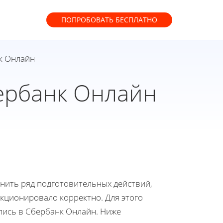
ПОПРОБОВАТЬ
БЕСПЛАТНО
к Онлайн
бербанк Онлайн
лнить ряд подготовительных действий,
кционировало корректно. Для этого
пись в Сбербанк Онлайн. Ниже