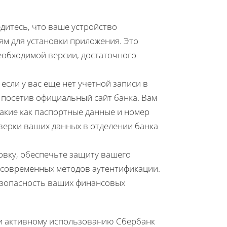
дитесь, что ваше устройство
м для установки приложения. Это
еобходимой версии, достаточного
 если у вас еще нет учетной записи в
 посетив официальный сайт банка. Вам
акие как паспортные данные и номер
верки ваших данных в отделении банка
овку, обеспечьте защиту вашего
 современных методов аутентификации.
зопасность ваших финансовых
 и активному использованию Сбербанк