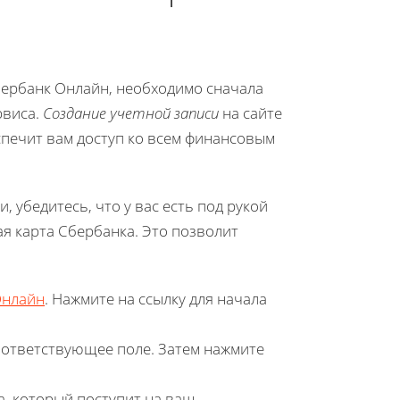
ербанк Онлайн, необходимо сначала
рвиса.
Создание учетной записи
на сайте
печит вам доступ ко всем финансовым
, убедитесь, что у вас есть под рукой
ая карта Сбербанка. Это позволит
Онлайн
. Нажмите на ссылку для начала
оответствующее поле. Затем нажмите
, который поступит на ваш