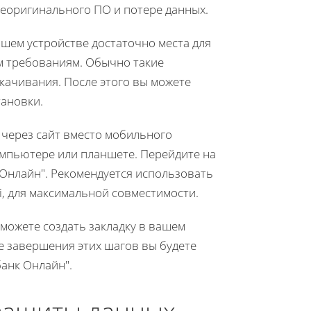
 неоригинального ПО и потере данных.
ашем устройстве достаточно места для
м требованиям. Обычно такие
качивания. После этого вы можете
тановки.
 через сайт вместо мобильного
омпьютере или планшете. Перейдите на
Онлайн". Рекомендуется использовать
ri, для максимальной совместимости.
 можете создать закладку в вашем
е завершения этих шагов вы будете
анк Онлайн".