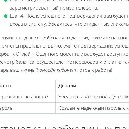
зарегистрированный номер телефона.
Шаг 4: После успешного подтверждения вам будет 
входа в систему. Убедитесь, что эти данные уника
ончив ввод всех необходимых данных, нажмите на кнопк
полнены правильно, вы получите подтверждение успешн
рбанк Онлайн. С данного момента у вас будет доступ к
смотр баланса, осуществление переводов и оплат, а та
перь ваш личный
онлайн кабинет
готов к работе!
тапы
Детали
ерсональные данные
Убедитесь, что используете а
ароль
Создайте надежный пароль с 
становка необходимых п