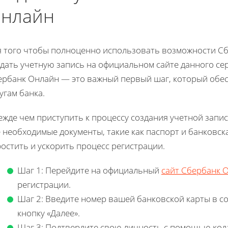
нлайн
я того чтобы полноценно использовать возможности Сб
здать учетную запись на официальном сайте данного се
ербанк Онлайн — это важный первый шаг, который обес
угам банка.
жде чем приступить к процессу создания учетной записи
 необходимые документы, такие как паспорт и банковск
остить и ускорить процесс регистрации.
Шаг 1: Перейдите на официальный
сайт Сбербанк 
регистрации.
Шаг 2: Введите номер вашей банковской карты в с
кнопку «Далее».
Шаг 3: Подтвердите свою личность с помощью кода