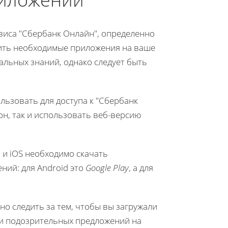
виса "Сбербанк Онлайн", определенно
вить необходимые приложения на ваше
иальных знаний, однако следует быть
ользовать для доступа к "Сбербанк
он, так и использовать веб-версию
 и iOS необходимо скачать
ний: для Android это
Google Play
, а для
о следить за тем, чтобы вы загружали
ли подозрительных предложений на