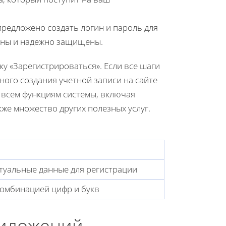
предложено создать логин и пароль для
льны и надежно защищены.
у «Зарегистрироваться». Если все шаги
ого создания учетной записи на сайте
о всем функциям системы, включая
кже множество других полезных услуг.
ктуальные данные для регистрации
комбинацией цифр и букв
риложений