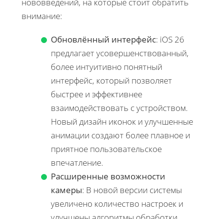
нововведений, на которые стоит обратить
внимание:
Обновлённый интерфейс
: iOS 26
предлагает усовершенствованный,
более интуитивно понятный
интерфейс, который позволяет
быстрее и эффективнее
взаимодействовать с устройством.
Новый дизайн иконок и улучшенные
анимации создают более плавное и
приятное пользовательское
впечатление.
Расширенные возможности
камеры
: В новой версии системы
увеличено количество настроек и
улучшены алгоритмы обработки