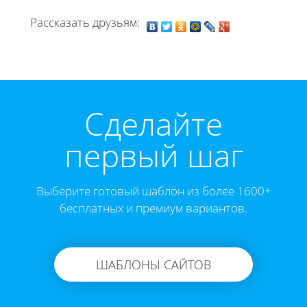
Рассказать друзьям:
Cделайте
первый шаг
Выберите готовый шаблон из более 1600+
бесплатных и премиум вариантов.
ШАБЛОНЫ САЙТОВ