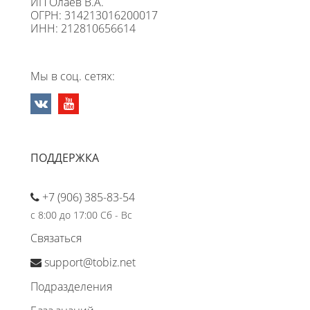
ИП Олаев В.А.
ОГРН: 314213016200017
ИНН: 212810656614
Мы в соц. сетях:
ПОДДЕРЖКА
+7 (906) 385-83-54
с 8:00 до 17:00 Сб - Вс
Связаться
support@tobiz.net
Подразделения