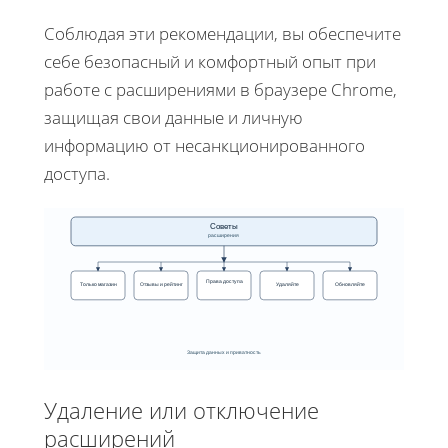
Соблюдая эти рекомендации, вы обеспечите
себе безопасный и комфортный опыт при
работе с расширениями в браузере Chrome,
защищая свои данные и личную
информацию от несанкционированного
доступа.
Советы
расширения
Права доступа
Только магазин
Отзывы и рейтинг
Удаляйте
Обновляйте
Защита данных и приватность
Удаление или отключение
расширений