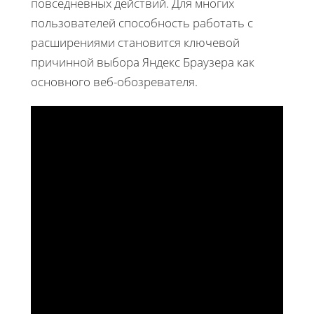
повседневных действий. Для многих
пользователей способность работать с
расширениями становится ключевой
причинной выбора Яндекс Браузера как
основного веб-обозревателя.