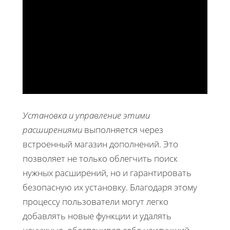
Установка и управление этими
расширениями
выполняется через
встроенный магазин дополнений. Это
позволяет не только облегчить поиск
нужных расширений, но и гарантировать
безопасную их установку. Благодаря этому
процессу пользователи могут легко
добавлять новые функции и удалять