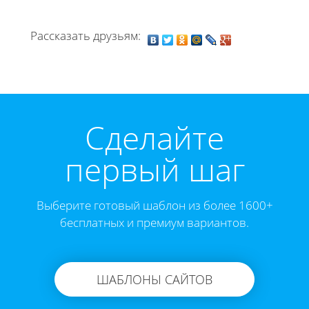
Рассказать друзьям:
Cделайте
первый шаг
Выберите готовый шаблон из более 1600+
бесплатных и премиум вариантов.
ШАБЛОНЫ САЙТОВ