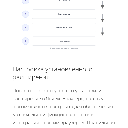
6
Установить
7
Разрешения
8
Иконка в меню
9
Настройка
Готово — расширение установлено
Настройка установленного
расширения
После того как вы успешно установили
расширение в Яндекс Браузере, важным
шагом является настройка для обеспечения
максимальной функциональности и
интеграции с вашим браузером. Правильная