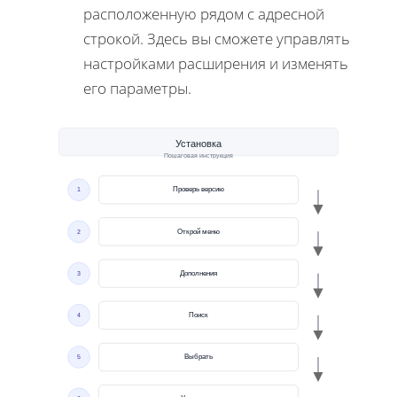
расположенную рядом с адресной
строкой. Здесь вы сможете управлять
настройками расширения и изменять
его параметры.
Установка
Пошаговая инструкция
1
Проверь версию
2
Открой меню
3
Дополнения
4
Поиск
5
Выбрать