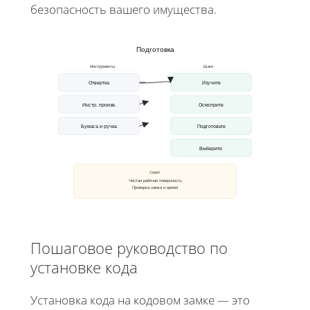
безопасность вашего имущества.
Подготовка
Инструменты
Шаги
Отвертка
Изучите
Инстр. произв.
Осмотрите
Бумага и ручка
Подготовьте
Выберите
Совет
Чистая рабочая поверхность
Проверка замка и время
Пошаговое руководство по
установке кода
Установка кода на кодовом замке — это