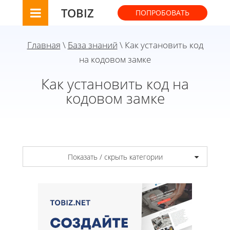
TOBIZ
ПОПРОБОВАТЬ
Главная
\
База знаний
\ Как установить код
на кодовом замке
Как установить код на
кодовом замке
Показать / скрыть категории