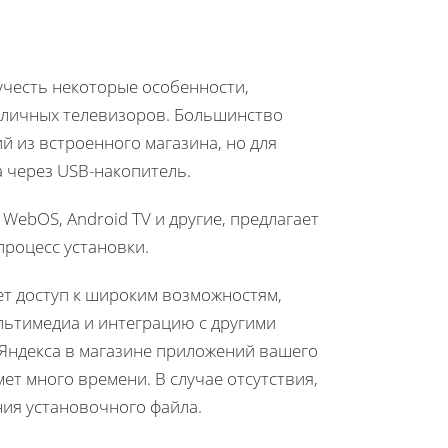
учесть некоторые особенности,
зличных телевизоров. Большинство
 из встроенного магазина, но для
 через USB-накопитель.
, WebOS, Android TV и другие, предлагает
процесс установки.
т доступ к широким возможностям,
льтимедиа и интеграцию с другими
 Яндекса в магазине приложений вашего
мет много времени. В случае отсутствия,
ния установочного файла.