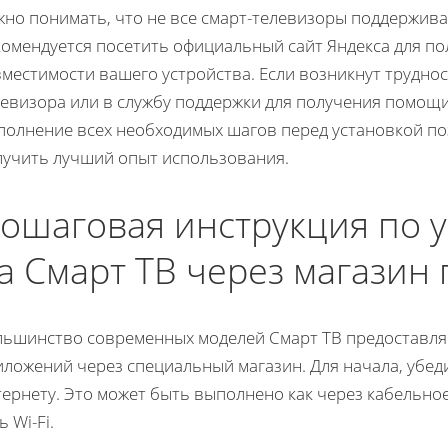
жно понимать, что не все смарт-телевизоры поддержив
комендуется посетить официальный сайт Яндекса для п
местимости вашего устройства. Если возникнут трудно
левизора или в службу поддержки для получения помощ
полнение всех необходимых шагов перед установкой п
лучить лучший опыт использования.
ошаговая инструкция по у
а Смарт ТВ через магазин
льшинство современных моделей Смарт ТВ предоставля
ложений через специальный магазин. Для начала, убед
ернету. Это может быть выполнено как через кабельно
ь Wi-Fi.