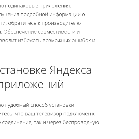
ают одинаковые приложения.
олучения подробной информации о
сти, обратитесь к производителю
и. Обеспечение совместимости и
озволит избежать возможных ошибок и
становке Яндекса
 приложений
ют удобный способ установки
итесь, что ваш телевизор подключен к
е соединение, так и через беспроводную