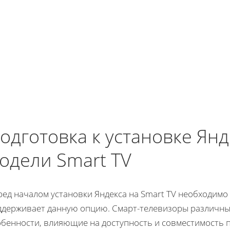
одготовка к установке Ян
одели Smart TV
ед началом установки Яндекса на Smart TV необходимо 
ддерживает данную опцию. Смарт-телевизоры различных
обенности, влияющие на доступность и совместимость 