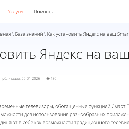
Услуги
Помощь
авная
\
База знаний
\ Как установить Яндекс на ваш Smar
новить Яндекс на ваш
а публикации: 29-01-2026
456
временные телевизоры, обогащённые функцией Смарт Т
зможности для использования разнообразных приложени
единяют в себе как возможности традиционного телевид