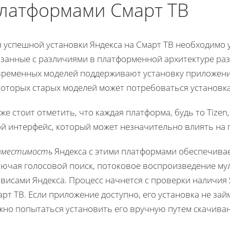
латформами Смарт ТВ
я успешной установки Яндекса на Смарт ТВ необходимо 
язанные с различиями в платформенной архитектуре ра
временных моделей поддерживают установку приложений
которых старых моделей может потребоваться установка
же стоит отметить, что каждая платформа, будь то Tizen
й интерфейс, который может незначительно влиять на 
вместимость
Яндекса с этими платформами обеспечивае
лючая голосовой поиск, потоковое воспроизведение му
рвисами Яндекса. Процесс начнется с проверки наличия
рт ТВ. Если приложение доступно, его установка не зай
жно попытаться установить его вручную путем скачива