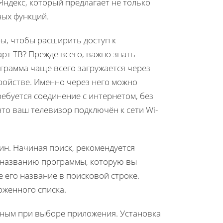
Яндекс, который предлагает не только
ных функций.
ры, чтобы расширить доступ к
арт ТВ? Прежде всего, важно знать
грамма чаще всего загружается через
ройстве. Именно через него можно
ребуется соединение с интернетом, без
что ваш телевизор подключён к сети Wi-
н. Начиная поиск, рекомендуется
т названию программы, которую вы
е его название в поисковой строке.
оженного списка.
нным при выборе приложения. Установка