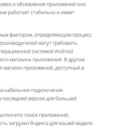
ановки и обновления приложений оно
ние работает стабильно и имеет
вным фактором, определяющим процесс
 производителей могут требовать
операционной системой Android
ого магазина приложений. В другом
й магазин приложений, доступный в
или кабельное подключение.
 последней версии для большей
выполните поиск приложений.
ть загрузки Яндекса для вашей модели.