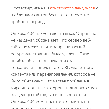
Протестируйте наш
конструктор лендингов
с
шаблонами сайтов бесплатно в течение
пробного периода.
Ошибка 404, также известная как "Страница
не найдена", обозначает, что сервер веб-
сайта не может найти запрашиваемый
ресурс или страница была удалена. Такая
ошибка обычно возникает из-за
неправильно введенного URL, удаленного
контента или перенаправления, которое не
было обновлено. Это частая проблема в
мире интернета, с которой сталкиваются как
владельцы сайтов, так и пользователи.
Ошибка 404 может негативно влиять на
пользовательский опыт, поскольку часто