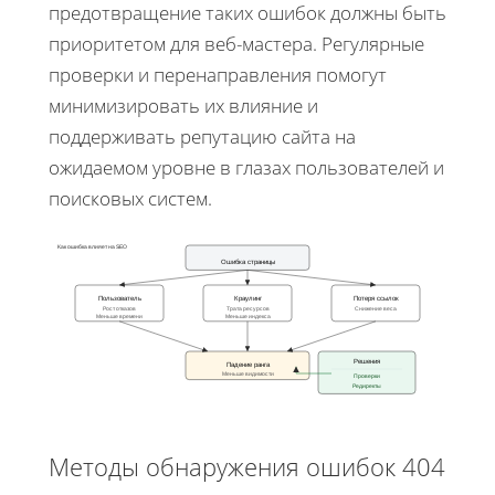
предотвращение таких ошибок должны быть
приоритетом для веб-мастера. Регулярные
проверки и перенаправления помогут
минимизировать их влияние и
поддерживать репутацию сайта на
ожидаемом уровне в глазах пользователей и
поисковых систем.
Как ошибка влияет на SEO
Ошибка страницы
Пользователь
Краулинг
Потеря ссылок
Рост отказов
Трата ресурсов
Снижение веса
Меньше времени
Меньше индекса
Решения
Падение ранга
Меньше видимости
Проверки
Редиректы
Методы обнаружения ошибок 404