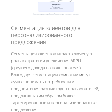
Результат
Рост дохода
Больше лояльности
Короткие подписи внутри блоков. Процесс: методы → условия → результат
Сегментация клиентов для
персонализированного
предложения
Сегментация клиентов играет ключевую
роль в стратегии увеличения ARPU
(среднего дохода на пользователя).
Благодаря сегментации компании могут
лучше понимать потребности и
предпочтения разных групп пользователей,
предлагая таким образом более
таргетированные и персонализированные
предложения.