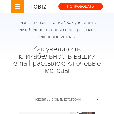
TOBIZ
ПОПРОБОВАТЬ
Главная
\
База знаний
\ Как увеличить
кликабельность ваших email-рассылок:
ключевые методы
Как увеличить
кликабельность ваших
email-рассылок: ключевые
методы
Показать / скрыть категории