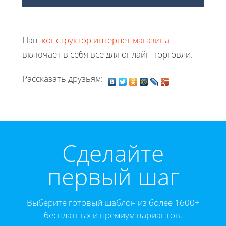
Наш
конструктор интернет магазина
включает в себя все для онлайн-торговли.
Рассказать друзьям:
Cделайте
первый шаг
Выберите готовый шаблон из более 1600+
бесплатных и премиум вариантов.