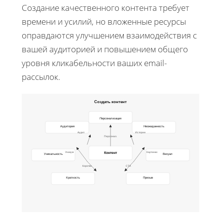
Создание качественного контента требует
времени и усилий, но вложенные ресурсы
оправдаются улучшением взаимодействия с
вашей аудиторией и повышением общего
уровня кликабельности ваших email-
рассылок.
Создать контент
Персонализация
Аудитория
Неожиданность
Аудит.
Истории
Персонал.
Контент
Уникум
Картинки
Уникальность
Визуал
Коротко
CTA
Краткость
Призыв