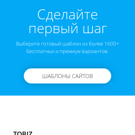
Cделайте
первый шаг
Выберите готовый шаблон из более 1600+
бесплатных и премиум вариантов.
ШАБЛОНЫ САЙТОВ
TOBIZ