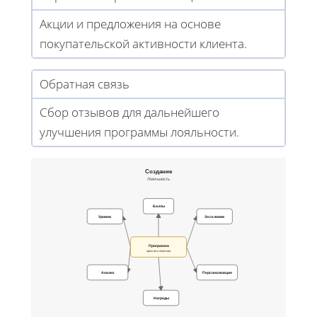
Акции и предложения на основе
покупательской активности клиента.
Обратная связь
Сбор отзывов для дальнейшего
улучшения программы лояльности.
Создание
Лояльность
Баллы
Уровни
Эксклюзив
Программа
простая и понятная
Анализ
Персонализация
Награды