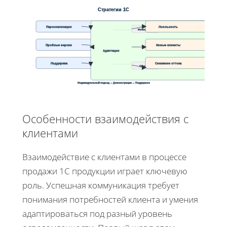
Стратегии 1С
Персонализация
Лояльность
Интеграция
Пробные версии
Новые клиенты
Адаптация
Поддержка
Снижение оттока
Обучение
Индивидуальный подход → Демонстрации → Поддержка
Особенности взаимодействия с
клиентами
Взаимодействие с клиентами в процессе
продажи 1С продукции играет ключевую
роль. Успешная коммуникация требует
понимания потребностей клиента и умения
адаптироваться под разный уровень