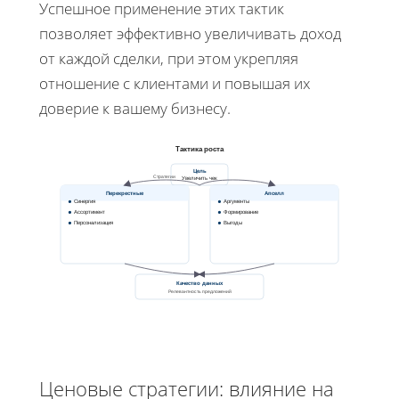
Успешное применение этих тактик
позволяет эффективно увеличивать доход
от каждой сделки, при этом укрепляя
отношениe с клиентами и повышая их
доверие к вашему бизнесу.
Тактика роста
Цель
Стратегии
Увеличить чек
Перекрестные
Апселл
Синергия
Аргументы
Ассортимент
Формирование
Персонализация
Выгоды
Качество данных
Релевантность предложений
Ценовые стратегии: влияние на