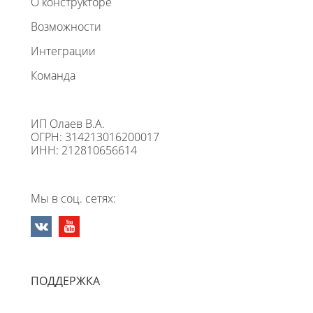
О конструкторе
Возможности
Интеграции
Команда
ИП Олаев В.А.
ОГРН: 314213016200017
ИНН: 212810656614
Мы в соц. сетях:
ПОДДЕРЖКА