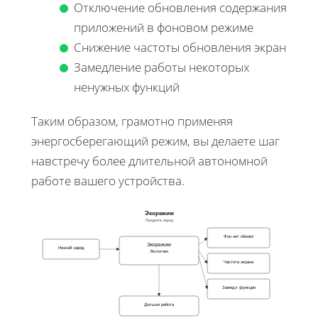
Отключение обновления содержания
приложений в фоновом режиме
Снижение частоты обновления экран
Замедление работы некоторых
ненужных функций
Таким образом, грамотно применяя
энергосберегающий режим, вы делаете шаг
навстречу более длительной автономной
работе вашего устройства.
Экорежим
Продлить заряд
Фон нет обновл
Экорежим
Низкий заряд
Включен
Частота экрана
Замедл функции
Дольше работа