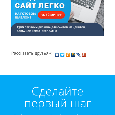
Рассказать друзьям:
Cделайте
первый шаг