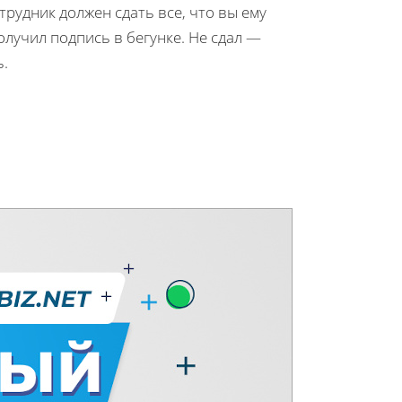
трудник должен сдать все, что вы ему
олучил подпись в бегунке. Не сдал —
ь.