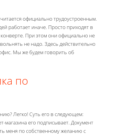
считается официально трудоустроенным.
дей работает иначе. Просто приходят в
 конверте. При этом они официально не
и увольнять не надо. Здесь действительно
офис. Мы же будем говорить об
ка по
нию? Легко! Суть его в следующем:
ет-магазина его подписывает. Документ
ть меня по собственному желанию с