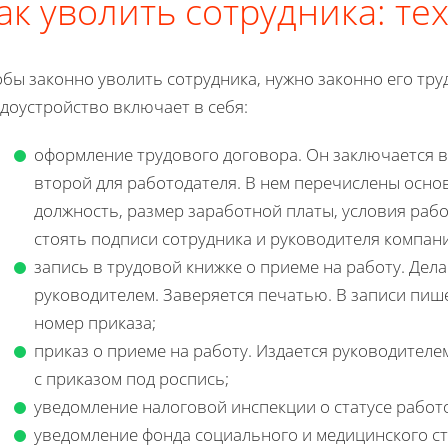
ак уволить сотрудника: те
обы законно уволить сотрудника, нужно законно его тр
доустройство включает в себя:
оформление трудового договора. Он заключается в 
второй для работодателя. В нем перечислены осно
должность, размер заработной платы, условия раб
стоять подписи сотрудника и руководителя компан
запись в трудовой книжке о приеме на работу. Дел
руководителем. Заверяется печатью. В записи пише
номер приказа;
приказ о приеме на работу. Издается руководител
с приказом под роспись;
уведомление налоговой инспекции о статусе работ
уведомление фонда социального и медицинского ст