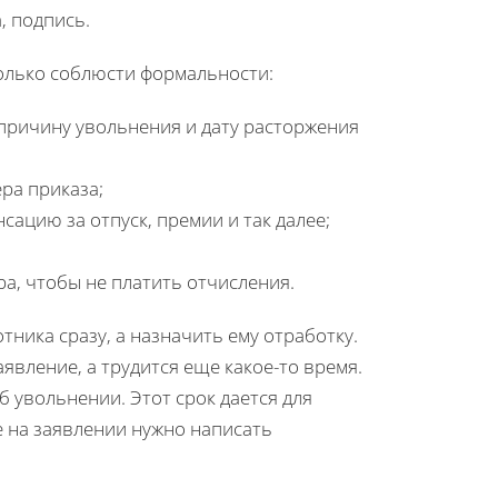
, подпись.
только соблюсти формальности:
 причину увольнения и дату расторжения
ера приказа;
сацию за отпуск, премии и так далее;
а, чтобы не платить отчисления.
ника сразу, а назначить ему отработку.
заявление, а трудится еще какое-то время.
 увольнении. Этот срок дается для
е на заявлении нужно написать