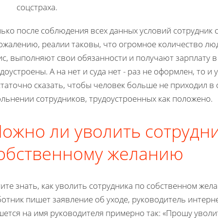
соцстраха.
лько после соблюдения всех данных условий сотрудник 
ожалению, реалии таковы, что огромное количество лю
ис, выполняют свои обязанности и получают зарплату в
доустроены. А на нет и суда нет - раз не оформлен, то 
таточно сказать, чтобы человек больше не приходил в 
ольнении сотрудников, трудоустроенных как положено.
ожно ли уволить сотрудни
обственному желанию
ите знать, как уволить сотрудника по собственном жела
отник пишет заявление об уходе, руководитель интерн
шется на имя руководителя примерно так: «Прошу уволи