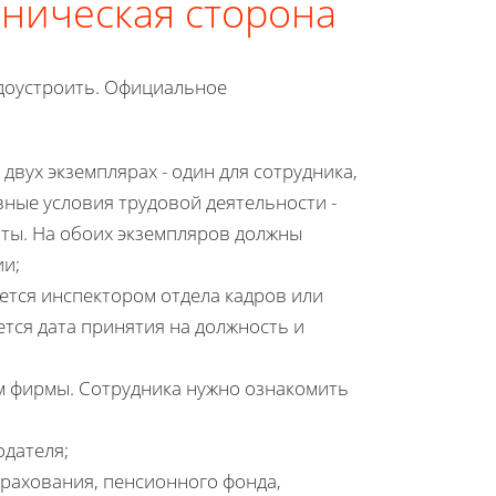
хническая сторона
удоустроить. Официальное
двух экземплярах - один для сотрудника,
вные условия трудовой деятельности -
оты. На обоих экземпляров должны
ии;
ается инспектором отдела кадров или
тся дата принятия на должность и
ем фирмы. Сотрудника нужно ознакомить
одателя;
рахования, пенсионного фонда,