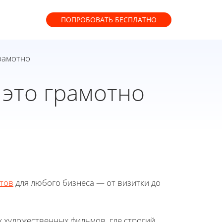
ПОПРОБОВАТЬ
БЕСПЛАТНО
грамотно
 это грамотно
тов
для любого бизнеса — от визитки до
х художественных фильмов, где строгий