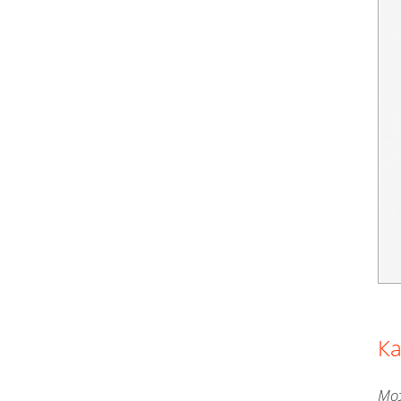
Ка
Мо