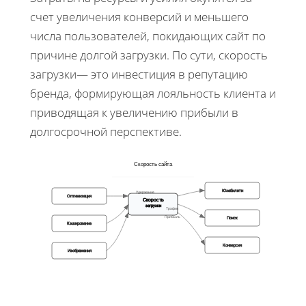
счет увеличения конверсий и меньшего
числа пользователей, покидающих сайт по
причине долгой загрузки. По сути, скорость
загрузки— это инвестиция в репутацию
бренда, формирующая лояльность клиента и
приводящая к увеличению прибыли в
долгосрочной перспективе.
Скорость сайта
Юзабилити
Удержание
Оптимизация
Скорость
загрузки
Трафик
Прибыль
Поиск
Кэширование
Конверсия
Изображения