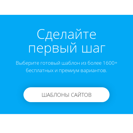
Cделайте
первый шаг
Выберите готовый шаблон из более 1600+
бесплатных и премиум вариантов.
ШАБЛОНЫ САЙТОВ