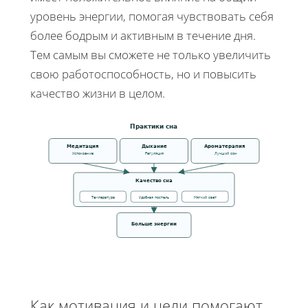
уровень энергии, помогая чувствовать себя
более бодрым и активным в течение дня.
Тем самым вы сможете не только увеличить
свою работоспособность, но и повысить
качество жизни в целом.
Практики сна
Медитация
Дыхание
Ароматерапия
Успокоение
Регуляция
Лучший сон
Качество сна
Температура
Удобная постель
Мягкий свет
Больше энергии
Как мотивация и цели помогают