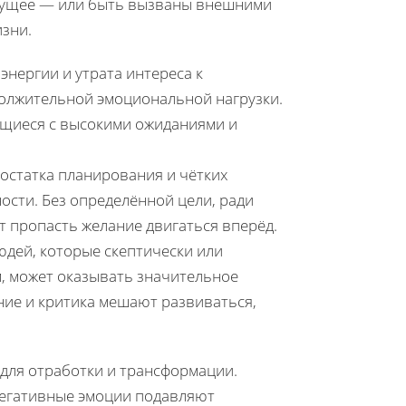
будущее — или быть вызваны внешними
изни.
энергии и утрата интереса к
должительной эмоциональной нагрузки.
ющиеся с высокими ожиданиями и
остатка планирования и чётких
ости. Без определённой цели, ради
т пропасть желание двигаться вперёд.
юдей, которые скептически или
, может оказывать значительное
ние и критика мешают развиваться,
 для отработки и трансформации.
негативные эмоции подавляют