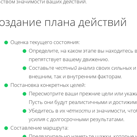
вством значимости ваших действий.
оздание плана действий
Оценка текущего состояния:
Определите, на каком этапе вы находитесь 
препятствует вашему движению.
Составьте
честный
анализ своих сильных и 
внешним, так и внутренним факторам.
Постановка конкретных целей:
Пересмотрите ваши прежние цели или укажи
Пусть они будут реалистичными и достижим
Убедитесь в их
чёткости
и значимости, что
усилия с долгосрочными результатами.
Составление маршрута:
Предварительно наметьте шажки, которые н