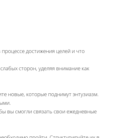
в процессе достижения целей и что
слабых сторон, уделяя внимание как
те новые, которые поднимут энтузиазм.
ыми.
бы вы смогли связать свои ежедневные
еобходимо пройти. Структурируйте их в