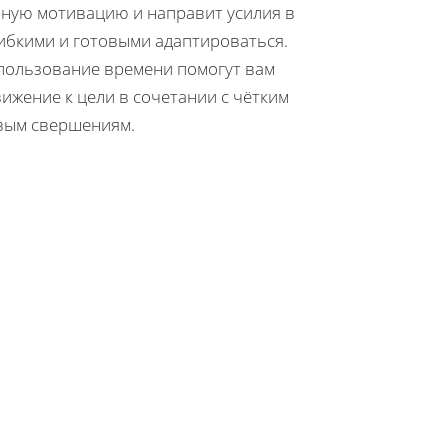
ную мотивацию и направит усилия в
гибкими и готовыми адаптироваться.
спользование времени помогут вам
ижение к цели в сочетании с чётким
вым свершениям.