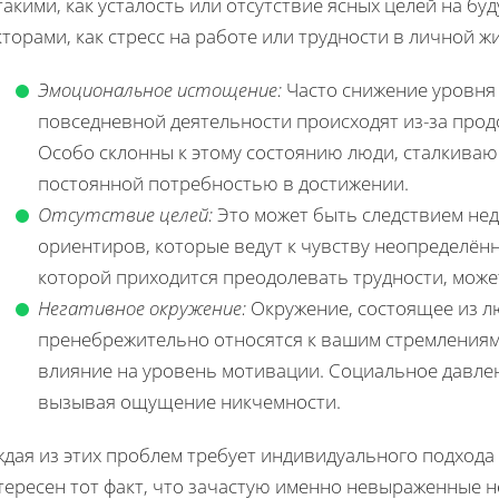
такими, как усталость или отсутствие ясных целей на 
торами, как стресс на работе или трудности в личной ж
Эмоциональное истощение:
Часто снижение уровня 
повседневной деятельности происходят из-за про
Особо склонны к этому состоянию люди, сталкива
постоянной потребностью в достижении.
Отсутствие целей:
Это может быть следствием нед
ориентиров, которые ведут к чувству неопределённ
которой приходится преодолевать трудности, може
Негативное окружение:
Окружение, состоящее из л
пренебрежительно относятся к вашим стремлениям
влияние на уровень мотивации. Социальное давле
вызывая ощущение никчемности.
дая из этих проблем требует индивидуального подхода
тересен тот факт, что зачастую именно невыраженные 