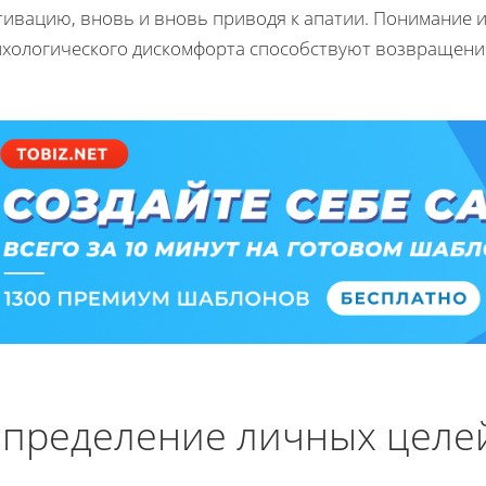
тивацию, вновь и вновь приводя к апатии. Понимание и
ихологического дискомфорта способствуют возвращению
пределение личных целе