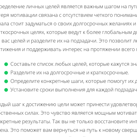
ределение личных целей является важным шагом на пут
еря мотивации связана с отсутствием четкого понимани
ала стоит задуматься о своих долгосрочных желаниях и 
ткосрочных целях, которые ведут к более глобальным 
 вас целей и разделите их на подзадачи. Это позволит 
тижения и поддерживать интерес на протяжении всего 
Составьте список любых целей, которые кажутся з
Разделите их на долгосрочные и краткосрочные.
Определите конкретные шаги, которые помогут их 
Установите сроки выполнения для каждой подзадач
ждый шаг к достижению цели может принести удовлетво
бственных силах. Это чувство является мощным мотиват
кретные результаты. Так вы не только восстановите ин
пеха. Это поможет вам вернуться на путь к новому све