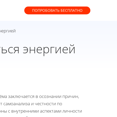
ПОПРОБОВАТЬ
БЕСПЛАТНО
нергией
ться энергией
ма заключается в осознании причин,
т самоанализа и честности по
нны с внутренними аспектами личности