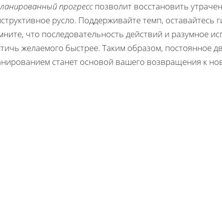
планированный прогресс
позволит восстановить утрачен
структивное русло. Поддерживайте темп, оставайтесь 
мните, что последовательность действий и разумное и
тичь желаемого быстрее. Таким образом, постоянное дв
анированием станет основой вашего возвращения к но