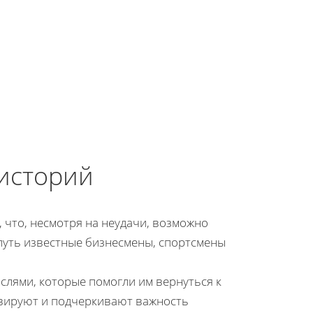
историй
 что, несмотря на неудачи, возможно
 путь известные бизнесмены, спортсмены
лями, которые помогли им вернуться к
вируют и подчеркивают важность