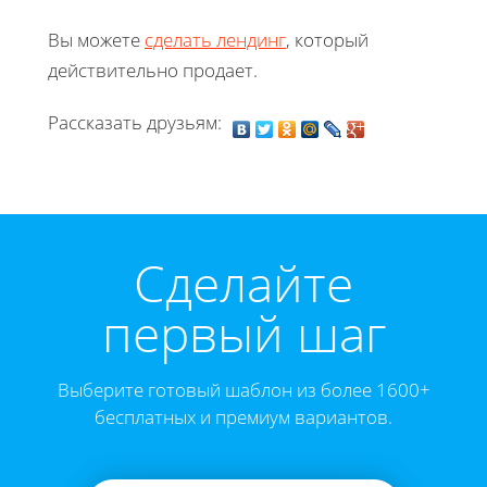
Вы можете
сделать лендинг
, который
действительно продает.
Рассказать друзьям:
Cделайте
первый шаг
Выберите готовый шаблон из более 1600+
бесплатных и премиум вариантов.