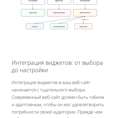
Установка
Удобство
Интерактив
Адаптация
Вовлеченность
Персонализация
Результаты
Соцсети
Автозаполнение
Аналитика
Интеграция виджетов: от выбора
до настройки
Интеграция виджетов в ваш веб-сайт
начинается с тщательного выбора.
Современный веб-сайт должен быть гибким
и адаптивным, чтобы он мог удовлетворить
потребности своей аудитории. Прежде чем