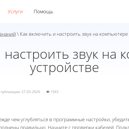
Услуги
Помощь
 знаний
\ Как включить и настроить звук на компьютере
и настроить звук на 
устройстве
а публикации: 27-03-2026
1563
ежде чем углубляться в программные настройки, убедит
полнены правильно. Начните с проверки кабелей. Подк