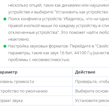
несколько опций, таких как динамики или наушник
устройстве и выберите "Установить как устройство
Поиск конфликта устройств: Убедитесь, что ни одн
правой кнопкой мыши по каждому устройству в спи
отключенные устройства". Это поможет найти любо
неактивно.
Настройка звуковых форматов: Перейдите в "Свойст
параметры, такие как звук 16 бит, 44100 Гц (качес
проблемы с несовместимостью.
араметр
Действие
ровень громкости
Проверьте, чтобы
стройство по умолчанию
Выберите основн
ормат звука
Установите реко