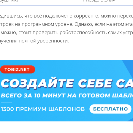
едившись, что всё подключено корректно, можно перех
троек на программном уровне. Однако, если на этом эт
можно, стоит проверить работоспособность самих устро
лучения полной уверенности.