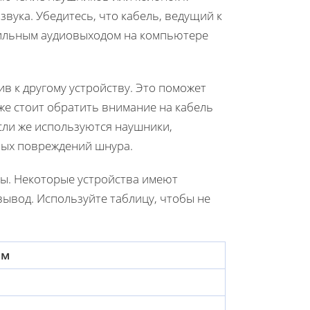
вука. Убедитесь, что кабель, ведущий к
вильным аудиовыходом на компьютере
ив к другому устройству. Это поможет
же стоит обратить внимание на кабель
Если же используются наушники,
мых повреждений шнура.
мы. Некоторые устройства имеют
вывод. Используйте таблицу, чтобы не
ём