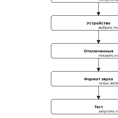
Устройство
выбрать п
Отключенные
показать и
Формат звука
16 бит, 4410
Тест
запустить 