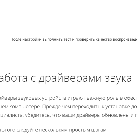
После настройки выполнить тест и проверить качество воспроизвед
абота с драйверами звука
айверы звуковых устройств играют важную роль в обес
шем компьютере. Прежде чем переходить к установке д
ециалиста, убедитесь, что ваши драйверы обновлены и 
 этого следуйте нескольким простым шагам: