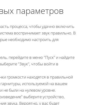
овых параметров
часть процесса, чтобы удачно включить
 система воспринимает звук правильно. В
рые необходимо настроить для
ель, перейдите в меню "Пуск" и найдите
выберите "Звук", чтобы войти в
унки громкости находятся в правильной
 гарнитуры, используемой на вашем
и не были на нулевом уровне.
оизведение" выберите устройство,
ия звука. Вероятно, у вас будет