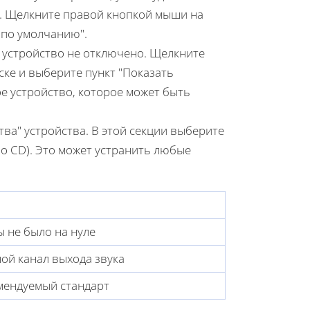
и. Щелкните правой кнопкой мыши на
 по умолчанию".
о устройство не отключено. Щелкните
ске и выберите пункт "Показать
е устройство, которое может быть
ва" устройства. В этой секции выберите
тво CD). Это может устранить любые
 не было на нуле
ой канал выхода звука
мендуемый стандарт