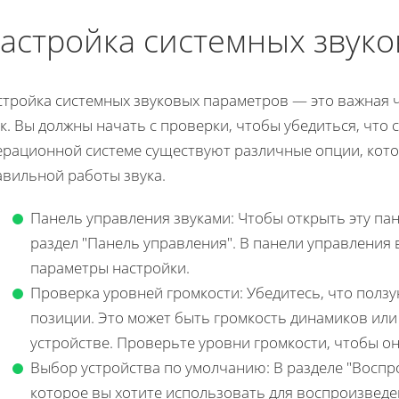
астройка системных звук
стройка системных звуковых параметров — это важная 
к. Вы должны начать с проверки, чтобы убедиться, что
ерационной системе существуют различные опции, кото
авильной работы звука.
Панель управления звуками: Чтобы открыть эту пан
раздел "Панель управления". В панели управления 
параметры настройки.
Проверка уровней громкости: Убедитесь, что полз
позиции. Это может быть громкость динамиков или
устройстве. Проверьте уровни громкости, чтобы он
Выбор устройства по умолчанию: В разделе "Воспр
которое вы хотите использовать для воспроизведен