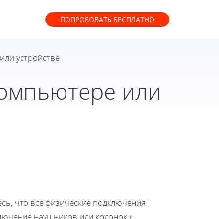
ПОПРОБОВАТЬ
БЕСПЛАТНО
 или устройстве
компьютере или
есь, что все физические подключения
лючение наушников или колонок к