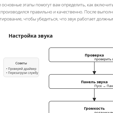
 основные этапы помогут вам определить, как включить 
спроизводился правильно и качественно. После выполне
тирование, чтобы убедиться, что звук работает должны
Настройка звука
Проверка
проверить 
Советы
• Проверяй драйвер
• Перезагрузи службу
Панель звука
Пуск → Пан
Громкость
ползунки в