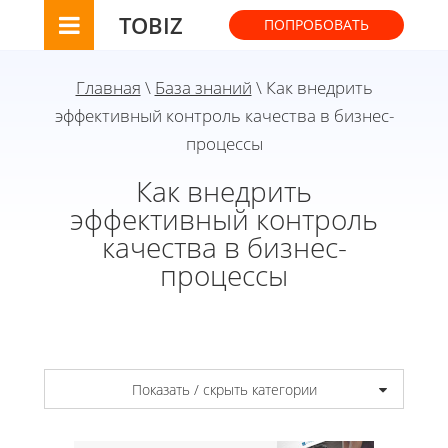
TOBIZ
ПОПРОБОВАТЬ
Главная
\
База знаний
\ Как внедрить
эффективный контроль качества в бизнес-
процессы
Как внедрить
эффективный контроль
качества в бизнес-
процессы
Показать / скрыть категории