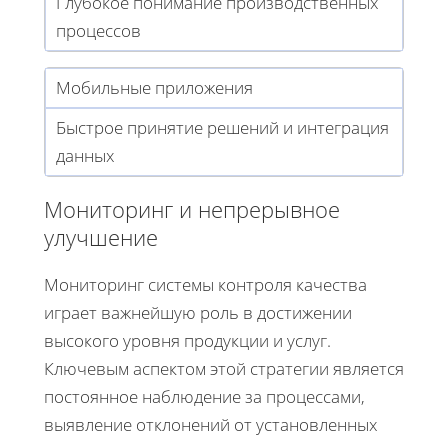
Глубокое понимание производственных
процессов
Мобильные приложения
Быстрое принятие решений и интеграция
данных
Мониторинг и непрерывное
улучшение
Мониторинг системы контроля качества
играет важнейшую роль в достижении
высокого уровня продукции и услуг.
Ключевым аспектом этой стратегии является
постоянное наблюдение за процессами,
выявление отклонений от установленных