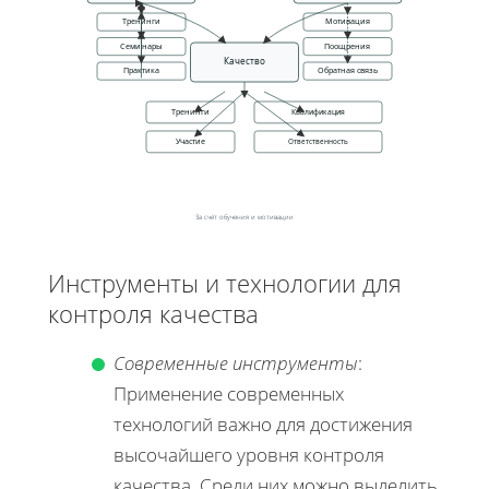
Тренинги
Мотивация
Семинары
Поощрения
Качество
Практика
Обратная связь
Тренинги
Квалификация
Участие
Ответственность
За счёт обучения и мотивации
Инструменты и технологии для
контроля качества
Современные инструменты
:
Применение современных
технологий важно для достижения
высочайшего уровня контроля
качества. Среди них можно выделить