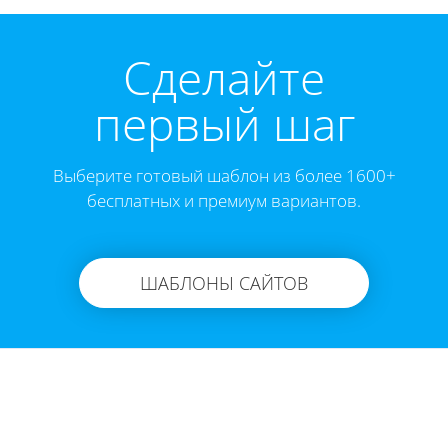
Cделайте
первый шаг
Выберите готовый шаблон из более 1600+
бесплатных и премиум вариантов.
ШАБЛОНЫ САЙТОВ