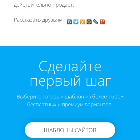
действительно продает.
Рассказать друзьям:
Cделайте
первый шаг
Выберите готовый шаблон из более 1600+
бесплатных и премиум вариантов.
ШАБЛОНЫ САЙТОВ