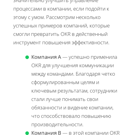
значительно улучшить управление
процессами в компании, если подойти к
этому с умом. Рассмотрим несколько
успешных примеров компаний, которые
смогли превратить OKR в действенный
инструмент повышения эффективности.
Компания A
— успешно применила
OKR для улучшения коммуникации
между командами. Благодаря четко
сформулированным целям и
ключевым результатам, сотрудники
стали лучше понимать свои
обязанности и видение компании,
что способствовало повышению
производительности.
Компания B
— в этой компании OKR