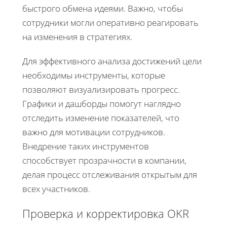
быстрого обмена идеями. Важно, чтобы
сотрудники могли оперативно реагировать
на изменения в стратегиях.
Для эффективного анализа достижений цели
необходимы инструменты, которые
позволяют визуализировать прогресс.
Графики и дашборды помогут наглядно
отследить изменение показателей, что
важно для мотивации сотрудников.
Внедрение таких инструментов
способствует прозрачности в компании,
делая процесс отслеживания открытым для
всех участников.
Проверка и корректировка OKR