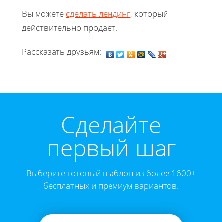
Вы можете
сделать лендинг
, который
действительно продает.
Рассказать друзьям:
Cделайте
первый шаг
Выберите готовый шаблон из более 1600+
бесплатных и премиум вариантов.