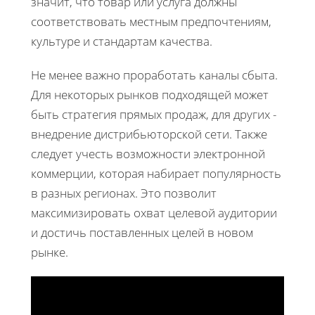
значит, что товар или услуга должны
соответствовать местным предпочтениям,
культуре и стандартам качества.
Не менее важно проработать каналы сбыта.
Для некоторых рынков подходящей может
быть стратегия прямых продаж, для других -
внедрение дистрибьюторской сети. Также
следует учесть возможности электронной
коммерции, которая набирает популярность
в разных регионах. Это позволит
максимизировать охват целевой аудитории
и достичь поставленных целей в новом
рынке.