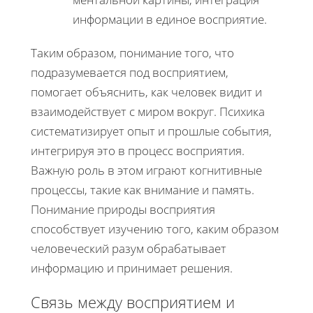
информации в единое восприятие.
Таким образом, понимание того, что
подразумевается под восприятием,
помогает объяснить, как человек видит и
взаимодействует с миром вокруг. Психика
систематизирует опыт и прошлые события,
интегрируя это в процесс восприятия.
Важную роль в этом играют когнитивные
процессы, такие как внимание и память.
Понимание природы восприятия
способствует изучению того, каким образом
человеческий разум обрабатывает
информацию и принимает решения.
Связь между восприятием и