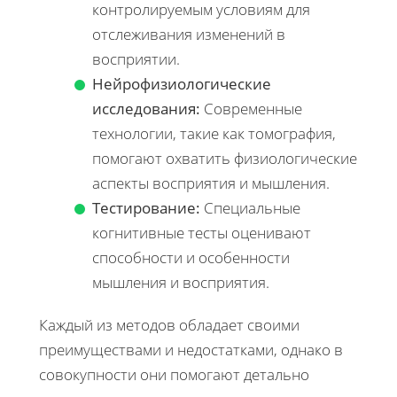
контролируемым условиям для
отслеживания изменений в
восприятии.
Нейрофизиологические
исследования:
Современные
технологии, такие как томография,
помогают охватить физиологические
аспекты восприятия и мышления.
Тестирование:
Специальные
когнитивные тесты оценивают
способности и особенности
мышления и восприятия.
Каждый из методов обладает своими
преимуществами и недостатками, однако в
совокупности они помогают детально