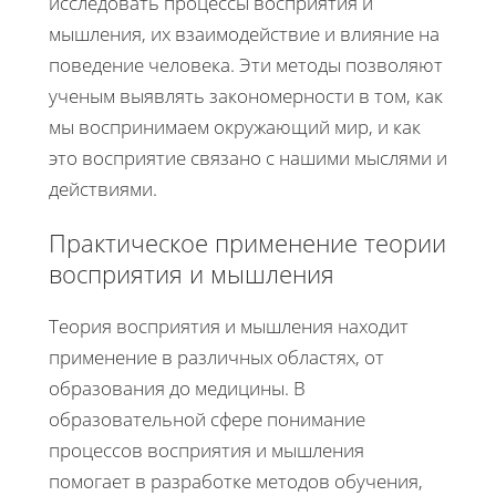
исследовать процессы восприятия и
мышления, их взаимодействие и влияние на
поведение человека. Эти методы позволяют
ученым выявлять закономерности в том, как
мы воспринимаем окружающий мир, и как
это восприятие связано с нашими мыслями и
действиями.
Практическое применение теории
восприятия и мышления
Теория восприятия и мышления находит
применение в различных областях, от
образования до медицины. В
образовательной сфере понимание
процессов восприятия и мышления
помогает в разработке методов обучения,