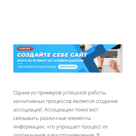
Одним из примеров успешной работы
когнитивных процессов является создание
ассоциаций. Ассоциации помогают
связывать различные элементы
информации, что упрощает процесс их
запоминания и воспроизведения. В