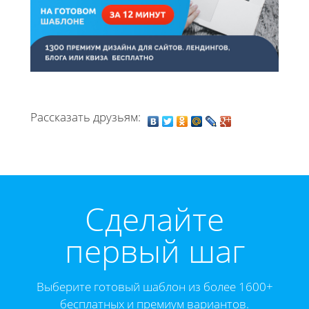
Рассказать друзьям:
Cделайте
первый шаг
Выберите готовый шаблон из более 1600+
бесплатных и премиум вариантов.