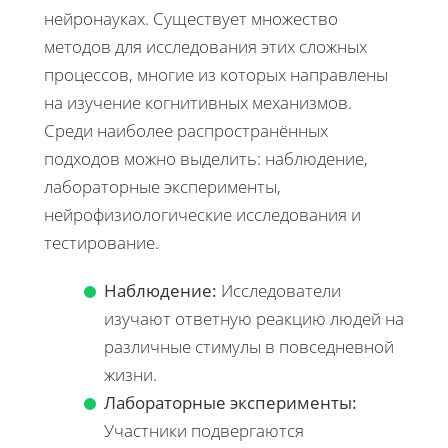
нейронауках. Существует множество
методов для исследования этих сложных
процессов, многие из которых направлены
на изучение когнитивных механизмов.
Среди наиболее распространённых
подходов можно выделить: наблюдение,
лабораторные эксперименты,
нейрофизиологические исследования и
тестирование.
Наблюдение:
Исследователи
изучают ответную реакцию людей на
различные стимулы в повседневной
жизни.
Лабораторные эксперименты:
Участники подвергаются