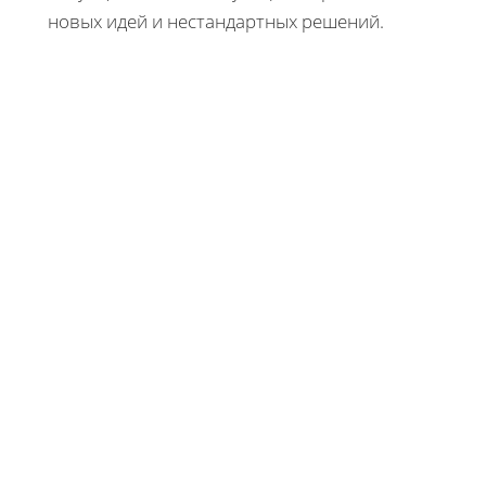
новых идей и нестандартных решений.