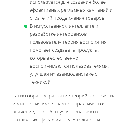
используется для создания более
эффективных рекламных кампаний и
стратегий продвижения товаров.
В искусственном интеллекте и
разработке интерфейсов
пользователя теория восприятия
помогает создавать продукты,
которые естественно
воспринимаются пользователями,
улучшая их взаимодействие с
техникой.
Таким образом, развитие теорий восприятия
и мышления имеет важное практическое
значение, способствуя инновациям в
различных сферах жизнедеятельности.