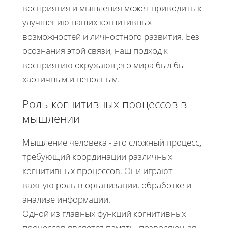
восприятия и мышления может приводить к
улучшению наших когнитивных
возможностей и личностного развития. Без
осознания этой связи, наш подход к
восприятию окружающего мира был бы
хаотичным и неполным.
Роль когнитивных процессов в
мышлении
Мышление человека - это сложный процесс,
требующий координации различных
когнитивных процессов. Они играют
важную роль в организации, обработке и
анализе информации.
Одной из главных функций когнитивных
процессов является память, позволяющая