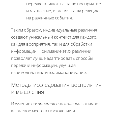
нередко влияют на наше восприятие
и мышление, изменяя нашу реакцию
на различные события.
Таким образом, индивидуальные различия
создают уникальный контекст для каждого,
как для восприятия, так и для обработки
информации. Понимание этих различий
позволяет лучше адаптировать способы
передачи информации, улучшая
взаимодействие и взаимопонимание.
Методы исследования восприятия
и мышления
Изучение
восприятия и мышления
занимает
ключевое место в психологии и