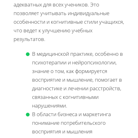
адекватных для всех учеников. Это
позволяет учитывать индивидуальные
особенности и когнитивные стили учащихся,
что ведет к улучшению учебных
результатов.
В медицинской практике, особенно в
психотерапии и нейропсихологии,
знание о том, как формируется
восприятие и мышление, помогает в
диагностике и лечении расстройств,
связанных с когнитивными
нарушениями.
В области бизнеса и маркетинга
понимание потребительского
восприятия и мышления