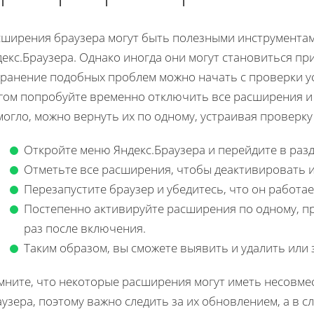
сширения браузера могут быть полезными инструмент
екс.Браузера. Однако иногда они могут становиться пр
транение подобных проблем можно начать с проверки 
гом попробуйте временно отключить все расширения и п
могло, можно вернуть их по одному, устраивая проверк
Откройте меню Яндекс.Браузера и перейдите в раз
Отметьте все расширения, чтобы деактивировать и
Перезапустите браузер и убедитесь, что он работае
Постепенно активируйте расширения по одному, п
раз после включения.
Таким образом, вы сможете выявить и удалить ил
мните, что некоторые расширения могут иметь несовме
узера, поэтому важно следить за их обновлением, а в с