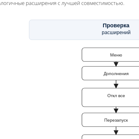
алогичные расширения с лучшей совместимостью.
Проверка
расширений
Меню
Дополнения
Откл все
Перезапуск