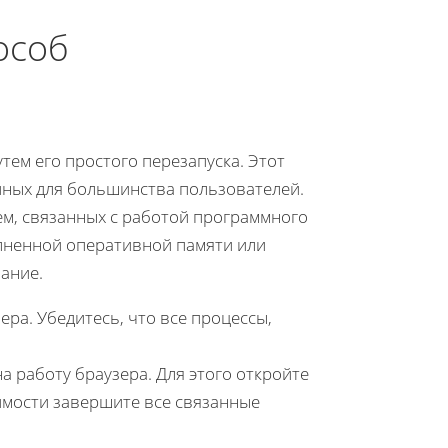
особ
тем его простого перезапуска. Этот
пных для большинства пользователей.
м, связанных с работой программного
олненной оперативной памяти или
ание.
ера. Убедитесь, что все процессы,
 работу браузера. Для этого откройте
имости завершите все связанные