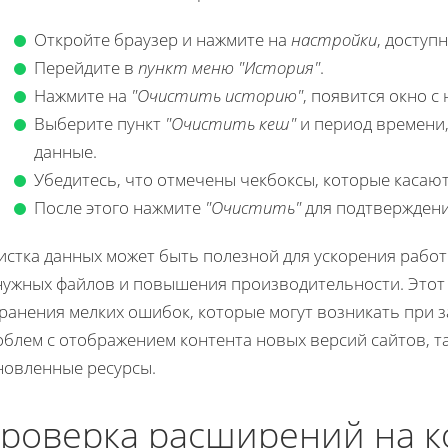
Откройте браузер и нажмите на
настройки
, доступ
Перейдите в
пункт меню "История"
.
Нажмите на
"Очистить историю"
, появится окно с
Выберите пункт
"Очистить кеш"
и период времени,
данные.
Убедитесь, что отмечены чекбоксы, которые касают
После этого нажмите
"Очистить"
для подтверждени
истка данных может быть полезной для ускорения работ
нужных файлов и повышения производительности. Этот 
ранения мелких ошибок, которые могут возникать при з
блем с отображением контента новых версий сайтов, т
новленные ресурсы.
роверка расширений на к