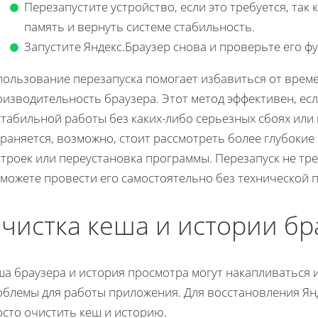
Перезапустите устройство, если это требуется, так
память и вернуть системе стабильность.
Запустите Яндекс.Браузер снова и проверьте его ф
пользование перезапуска помогает избавиться от врем
изводительность браузера. Этот метод эффективен, ес
стабильной работы без каких-либо серьезных сбоях или
раняется, возможно, стоит рассмотреть более глубокие
строек или переустановка программы. Перезапуск не тр
 можете провести его самостоятельно без технической 
чистка кеша и истории бр
а браузера и история просмотра могут накапливаться и
облемы для работы приложения. Для восстановления Янд
осто очистить кеш и историю.