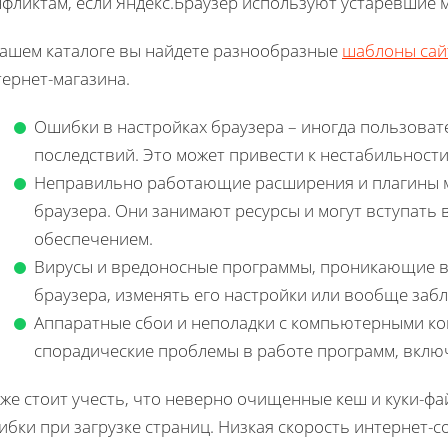
нфликтам, если Яндекс.Браузер используют устаревшие 
нашем каталоге вы найдете разнообразные
шаблоны сай
ернет-магазина.
Ошибки в настройках браузера – иногда пользоват
последствий. Это может привести к нестабильности
Неправильно работающие расширения и плагины 
браузера. Они занимают ресурсы и могут вступать
обеспечением.
Вирусы и вредоносные программы, проникающие в 
браузера, изменять его настройки или вообще забл
Аппаратные сбои и неполадки с компьютерными к
спорадические проблемы в работе программ, включ
же стоит учесть, что неверно очищенные кеш и куки-ф
бки при загрузке страниц. Низкая скорость интернет-