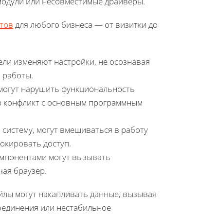
модули или несовместимые драйверы.
тов
для любого бизнеса — от визитки до
ели изменяют настройки, не осознавая
 работы.
могут нарушить функциональность
 в конфликт с основным программным
систему, могут вмешиваться в работу
окировать доступ.
омпонентами могут вызывать
ая браузер.
айлы могут накапливать данные, вызывая
соединения или нестабильное