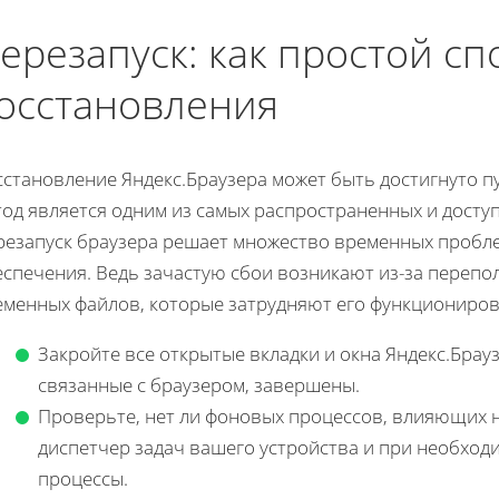
ерезапуск: как простой сп
осстановления
становление Яндекс.Браузера может быть достигнуто пу
тод является одним из самых распространенных и досту
резапуск браузера решает множество временных пробле
еспечения. Ведь зачастую сбои возникают из-за переп
еменных файлов, которые затрудняют его функциониров
Закройте все открытые вкладки и окна Яндекс.Брауз
связанные с браузером, завершены.
Проверьте, нет ли фоновых процессов, влияющих на
диспетчер задач вашего устройства и при необход
процессы.