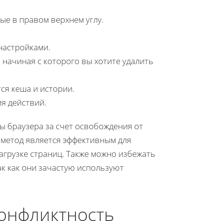
ные в правом верхнем углу.
 настройками.
 начиная с которого вы хотите удалить
ся кеша и истории.
я действий.
ы браузера за счет освобождения от
метод является эффективным для
агрузке страниц. Также можно избежать
ак как они зачастую используют
онфликтность