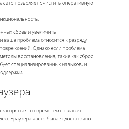
 как это позволяет очистить оперативную
ункциональность.
енных сбоев и увеличить
ли ваша проблема относится к разряду
 повреждений. Однако если проблема
 методы восстановления, такие как сброс
ебует специализированных навыков, и
поддержки.
аузера
 засоряться, со временем создавая
екс.Браузера часто бывает достаточно