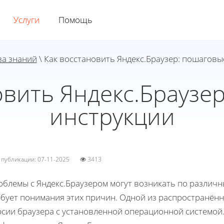
Услуги
Помощь
за знаний
\ Как восстановить Яндекс.Браузер: пошаговы
овить Яндекс.Браузе
инструкции
а публикации: 07-11-2025
3413
блемы с Яндекс.Браузером могут возникать по различн
ебует понимания этих причин. Одной из распространён
рсии браузера с установленной операционной системой.