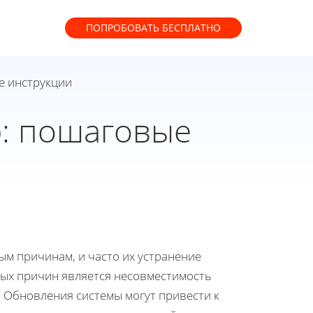
ПОПРОБОВАТЬ
БЕСПЛАТНО
е инструкции
р: пошаговые
ым причинам, и часто их устранение
ных причин является несовместимость
 Обновления системы могут привести к