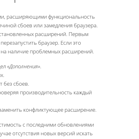
ами, расширяющими функциональность
ичиной сбоев или замедления браузера.
установленных расширений. Первым
ерезапустить браузер. Если это
у на наличие проблемных расширений.
дел
«Дополнения»
.
х.
т без сбоев.
роверяя производительность каждый
и заменить конфликтующее расширение.
стимость с последними обновлениями
лучае отсутствия новых версий искать