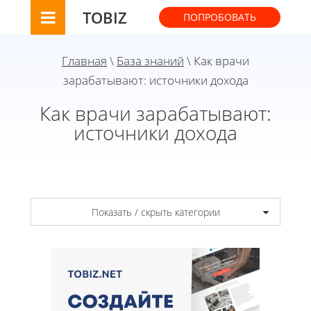
TOBIZ
ПОПРОБОВАТЬ
Главная
\
База знаний
\ Как врачи
зарабатывают: источники дохода
Как врачи зарабатывают:
источники дохода
Показать / скрыть категории