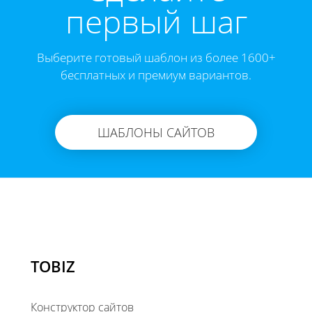
первый шаг
Выберите готовый шаблон из более 1600+
бесплатных и премиум вариантов.
ШАБЛОНЫ САЙТОВ
TOBIZ
Конструктор сайтов