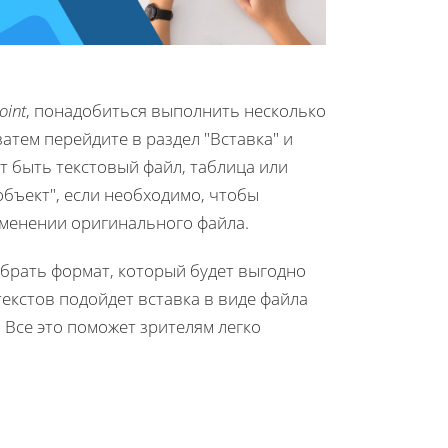
int
, понадобиться выполнить несколько
атем перейдите в раздел "Вставка" и
т быть текстовый файл, таблица или
объект", если необходимо, чтобы
менении оригинального файла.
ыбрать формат, который будет выгодно
екстов подойдет вставка в виде файла
. Все это поможет зрителям легко