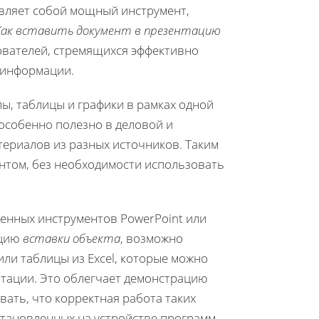
авляет собой мощный инструмент,
Как вставить документ в презентацию
зователей, стремящихся эффективно
 информации.
ы, таблицы и графики в рамках одной
 особенно полезно в деловой и
ериалов из разных источников. Таким
ентом, без необходимости использовать
оенных инструментов PowerPoint или
кцию
вставки объекта
, возможно
ли таблицы из Excel, которые можно
тации. Это облегчает демонстрацию
ать, что корректная работа таких
становленных на устройстве программ.