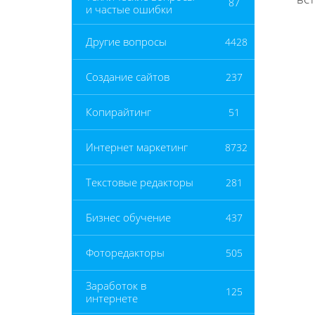
87
и частые ошибки
Другие вопросы
4428
Создание сайтов
237
Копирайтинг
51
Интернет маркетинг
8732
Текстовые редакторы
281
Бизнес обучение
437
Фоторедакторы
505
Заработок в
125
интернете