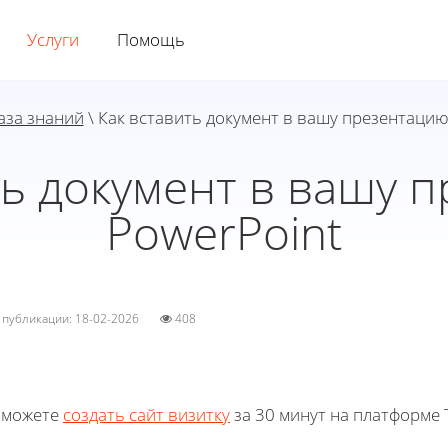
Услуги
Помощь
аза знаний
\ Как вставить документ в вашу презентацию
ть документ в вашу 
PowerPoint
а публикации: 18-02-2026
408
 можете
создать сайт визитку
за 30 минут на платформе T