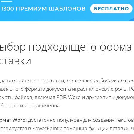
ыбор подходящего формат
ставки
да возникает вопрос о том,
как вставить документ в п
авильного формата документа играет ключевую роль. P
маты файлов, включая PDF, Word и другие типы докуме
обенности и ограничения.
рмат Word:
достаточно популярен для создания текстов
егрируется в PowerPoint с помощью функции вставки, ч