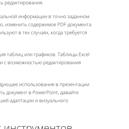
ь редактирования.
уальной информации в точно заданном
ию, изменить содержимое PDF-документа
льзуют в тех случаях, когда требуется
ия таблиц или графиков. Таблицы Excel
ски с возможностью редактирования
ледующее использование в презентации
ь документ в PowerPoint, давайте
шей адаптации и визуального
 инструментов