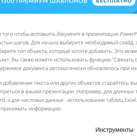
я того чтобы
вставить документ в презентацию PowerPo
стых шагов. Для начала выберите необходимый слайд, з
ерите тип объекта, который хотите добавить. Это може
ект. Вы также можете использовать функцию "Связать 
держимое документа автоматически обновлялось при из
 добавлении текста или других объектов старайтесь в
треться в вашей презентации. Например, для длинных т
d, а для числовых данных - использование таблиц Excel
спринимать информацию.
Инструменты