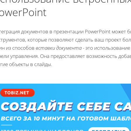
owerPoint
теграция документов в презентации PowerPoint может
струментов, которые позволяют сделать ваш проект бо
ин из способов
вставки документа
- это использование
нели управления. Она предоставляет возможность добав
гие объекты в слайды.