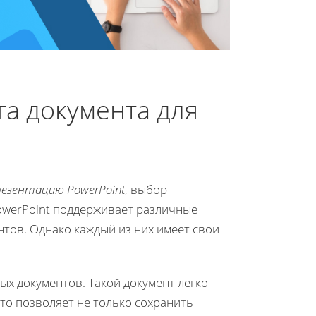
а документа для
резентацию PowerPoint
, выбор
owerPoint поддерживает различные
нтов. Однако каждый из них имеет свои
ых документов. Такой документ легко
то позволяет не только сохранить