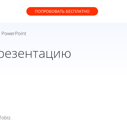
ПОПРОБОВАТЬ
БЕСПЛАТНО
 PowerPoint
презентацию
obiz.