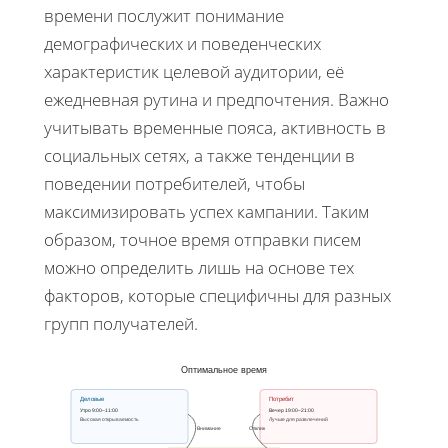
времени послужит понимание
демографических и поведенческих
характеристик целевой аудитории, её
ежедневная рутина и предпочтения. Важно
учитывать временные пояса, активность в
социальных сетях, а также тенденции в
поведении потребителей, чтобы
максимизировать успех кампании. Таким
образом, точное время отправки писем
можно определить лишь на основе тех
факторов, которые специфичны для разных
групп получателей.
Оптимальное время
Деловые
Потребит
Утро 9:00–11:00
Вечер 19:00–21:00
Высокая открываемость
Лучше для развлечений
Внимание
Отклик