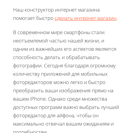
Наш конструктор интернет магазина
помогает быстро
сделать интернет магазин
.
В современном мире смартфоны стали
неотъемлемой частью нашей жизни, и
одним из важнейших его аспектов является
способность делать и обрабатывать
фотографии. Сегодня благодаря огромному
количеству приложений для мобильных
фоторедакторов можно легко и быстро
преобразить ваши изображения прямо на
вашем iPhone. Однако среди множества
доступных программ важно выбрать лучший
фоторедактор для айфона, чтобы он
максимально отвечал вашим ожиданиям и
потребностям.