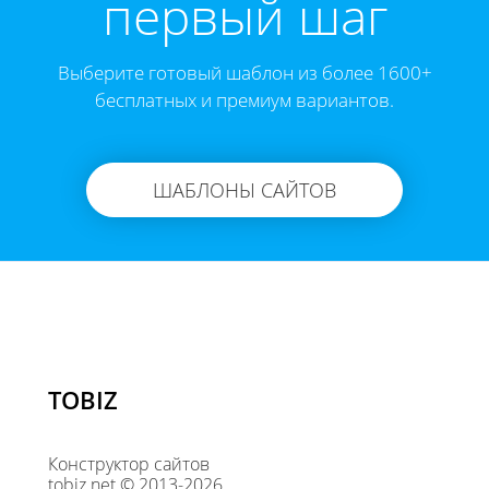
первый шаг
Выберите готовый шаблон из более 1600+
бесплатных и премиум вариантов.
ШАБЛОНЫ САЙТОВ
TOBIZ
Конструктор сайтов
tobiz.net © 2013-2026