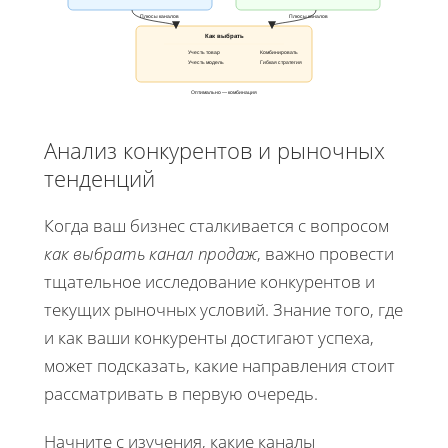
Плюсы каналов
Плюсы каналов
Как выбрать
Учесть товар
Комбинировать
Учесть модель
Гибкая стратегия
Оптимально — комбинация
Анализ конкурентов и рыночных
тенденций
Когда ваш бизнес сталкивается с вопросом
как выбрать канал продаж
, важно провести
тщательное исследование конкурентов и
текущих рыночных условий. Знание того, где
и как ваши конкуренты достигают успеха,
может подсказать, какие направления стоит
рассматривать в первую очередь.
Начните с изучения, какие каналы