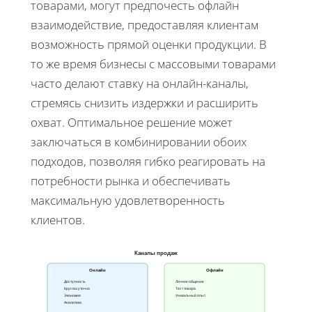
товарами, могут предпочесть офлайн
взаимодействие, предоставляя клиентам
возможность прямой оценки продукции. В
то же время бизнесы с массовыми товарами
часто делают ставку на онлайн-каналы,
стремясь снизить издержки и расширить
охват. Оптимальное решение может
заключаться в комбинировании обоих
подходов, позволяя гибко реагировать на
потребности рынка и обеспечивать
максимальную удовлетворенность
клиентов.
Каналы продаж
Онлайн
Офлайн
Доступность
Личное общение
Круглосуточно
Тест товара
Экономия
Уникальный опыт
Аналитика