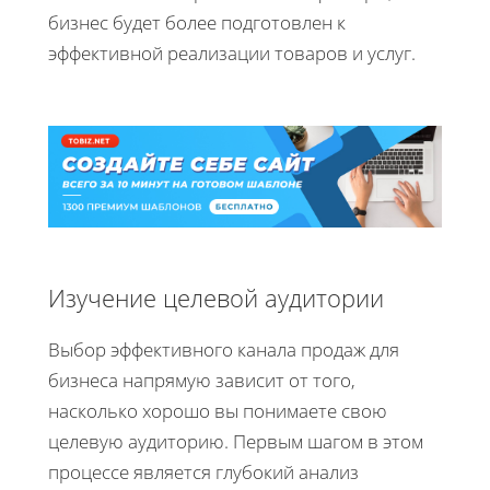
бизнес будет более подготовлен к
эффективной реализации товаров и услуг.
Изучение целевой аудитории
Выбор эффективного канала продаж для
бизнеса напрямую зависит от того,
насколько хорошо вы понимаете свою
целевую аудиторию. Первым шагом в этом
процессе является глубокий анализ