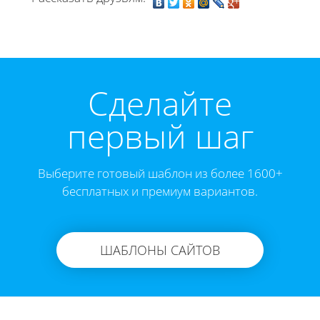
Cделайте
первый шаг
Выберите готовый шаблон из более 1600+
бесплатных и премиум вариантов.
ШАБЛОНЫ САЙТОВ