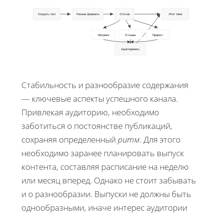
Создать тест
Разные форматы
Отклик
Итог тема
Метрики
Отзывы
Прирост
Адаптировать
Стабильность и разнообразие содержания
— ключевые аспекты успешного канала.
Привлекая аудиторию, необходимо
заботиться о постоянстве публикаций,
сохраняя определенный
ритм
. Для этого
необходимо заранее планировать выпуск
контента, составляя расписание на неделю
или месяц вперед. Однако не стоит забывать
и о разнообразии. Выпуски не должны быть
однообразными, иначе интерес аудитории