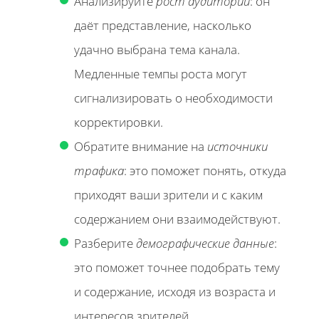
Анализируйте
рост аудитории
: он
даёт представление, насколько
удачно выбрана тема канала.
Медленные темпы роста могут
сигнализировать о необходимости
корректировки.
Обратите внимание на
источники
трафика
: это поможет понять, откуда
приходят ваши зрители и с каким
содержанием они взаимодействуют.
Разберите
демографические данные
:
это поможет точнее подобрать тему
и содержание, исходя из возраста и
интересов зрителей.