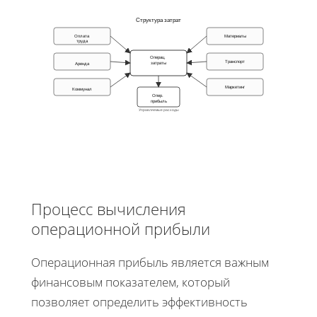
Структура затрат
Оплата
Материалы
труда
Операц.
Транспорт
затраты
Аренда
Маркетинг
Коммунал
Опер.
прибыль
Управляемые расходы
Процесс вычисления
операционной прибыли
Операционная прибыль является важным
финансовым показателем, который
позволяет определить эффективность