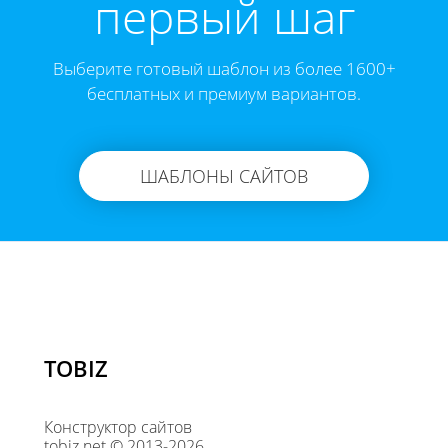
первый шаг
Выберите готовый шаблон из более 1600+
бесплатных и премиум вариантов.
ШАБЛОНЫ САЙТОВ
TOBIZ
Конструктор сайтов
tobiz.net © 2013-2026